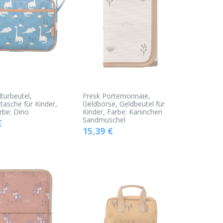
lturbeutel,
Fresk Portemonnaie,
ntasche für Kinder,
Geldbörse, Geldbeutel für
arbe: Dino
Kinder, Farbe: Kaninchen
Sandmuschel
€
15,39
€