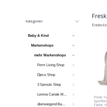
Fres
Kategorien
Entdecken
Baby & Kind
Markenshops
mehr Markenshops
Ferm Living Shop
Djeco Shop
3 Sprouts Shop
Lorena Canals Markenshop
Fresk Tu
Sportbeu
überwiegend Babyausstattung
Farbe: Hi