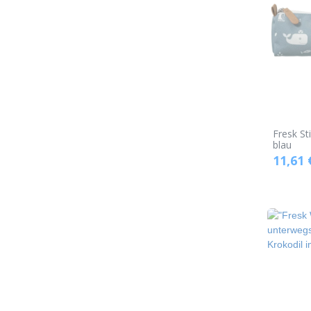
Fresk S
blau
11,61