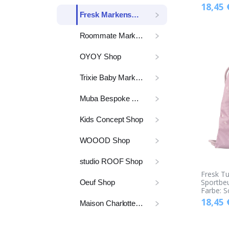
18,45
Fresk Markenshop
Roommate Markenshop
OYOY Shop
Trixie Baby Markenshop
Muba Bespoke Shop
Kids Concept Shop
WOOOD Shop
studio ROOF Shop
Fresk Tu
Sportbeu
Oeuf Shop
Farbe: 
18,45
Maison Charlotte Shop