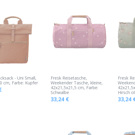
cksack - Uni Small,
Fresk Reisetasche,
Fresk Re
0 cm, Farbe: Kupfer
Weekender Tasche, kleine,
Weekende
42x21,5x21,5 cm, Farbe:
42x21,5x
€
Schwalbe
Hirsch ol
33,24
€
33,24