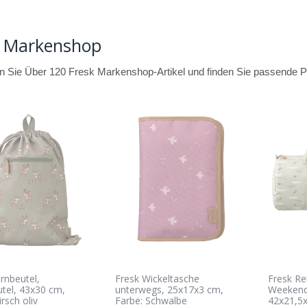
k Markenshop
 Sie Über 120 Fresk Markenshop-Artikel und finden Sie passende Pr
rnbeutel,
Fresk Wickeltasche
Fresk Re
tel, 43x30 cm,
unterwegs, 25x17x3 cm,
Weekende
rsch oliv
Farbe: Schwalbe
42x21,5x