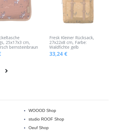
ckeltasche
Fresk Kleiner Rücksack,
gs, 25x17x3 cm,
27x22x8 cm, Farbe:
irsch bernsteinbraun
Waldfichte gelb
€
33,24
€
WOOOD Shop
studio ROOF Shop
Oeuf Shop