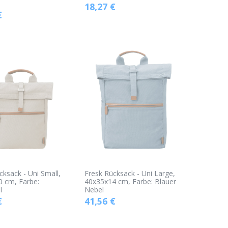
18,27
€
€
cksack - Uni Small,
Fresk Rücksack - Uni Large,
 cm, Farbe:
40x35x14 cm, Farbe: Blauer
l
Nebel
€
41,56
€