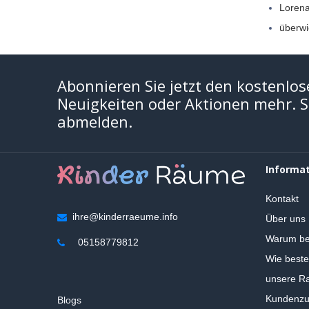
Loren
überwi
Abonnieren Sie jetzt den kostenlos
Neuigkeiten oder Aktionen mehr. Si
abmelden.
Informa
Kontakt
ihre@kinderraeume.info
Über uns
Warum be
05158779812
Wie beste
unsere Ra
Kundenzuf
Blogs