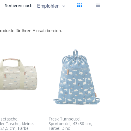
Sortieren nach :
Empfohlen
odukte für Ihren Einsatzbereich.
isetasche,
Fresk Turnbeutel,
r Tasche, kleine,
Sportbeutel, 43x30 cm,
21,5 cm, Farbe:
Farbe: Dino