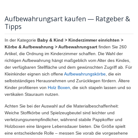
Aufbewahrungsart kaufen — Ratgeber &
Tipps
In der Kategorie
Baby & Kind > Kinderzimmer einrichten >
Körbe & Aufbewahrung > Aufbewahrungsart
finden Sie 260
Artikel, die Ordnung im Kinderzimmer schaffen. Die Wahl der
richtigen Aufbewahrung hängt maßgeblich vom Alter des Kindes,
der verfügbaren Stellfläche und dem gewünschten Zugriff ab. Für
Kleinkinder eignen sich offene
Aufbewahrungskörbe
, die ein
selbstständiges Herausnehmen und Zurücklegen fördern. Ältere
Kinder profitieren von
Holz Boxen
, die sich stapeln lassen und so
vertikalen Stauraum nutzen.
Achten Sie bei der Auswahl auf die Materialbeschaffenheit:
Weiche Stoffkörbe und Spielzeugbeutel sind leichter und
verletzungsunempfindlicher, während stabile Pappkoffer und
Holzboxen eine längere Lebensdauer bieten. Die Größe spielt
eine entscheidende Rolle – messen Sie vorab die vorgesehene