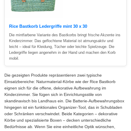
Rice Bastkorb Ledergriffe mint 30 x 30
Die mintfarbene Variante des Bastkorbs bringt frische Akzente ins
Kinderzimmer. Das geflochtene Material ist atmungsaktiv und
leicht – ideal für Kleidung, Tücher oder leichte Spielzeuge. Die
Ledergriffe liegen angenehm in der Hand und machen den Korb
mobil.
Die gezeigten Produkte repräsentieren zwei typische
Einsatzbereiche: Naturmaterial-Körbe wie der Rice Bastkorb
eignen sich für die offene, dekorative Aufbewahrung im
Kinderzimmer. Sie fügen sich in Einrichtungsstile von
skandinavisch bis Landhaus ein. Die Batterie-Aufbewahrungsbox
hingegen ist ein funktionales Organizer-Tool, das in Schubladen
oder Schränken verschwindet. Beide Kategorien – dekorative
Körbe und spezialisierte Boxen – decken unterschiedliche
Bedürfnisse ab. Wenn Sie eine einheitliche Optik wünschen,