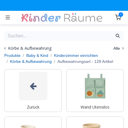
Zum Inhalt springen
0
Körbe & Aufbewahrung
Alle
Produkte
Baby & Kind
Kinderzimmer einrichten
Körbe & Aufbewahrung
Aufbewahrungsart
- 128 Artikel
Zurück
Wand Utensilos