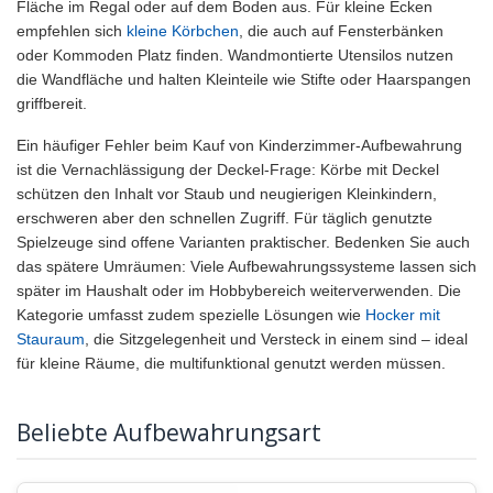
Fläche im Regal oder auf dem Boden aus. Für kleine Ecken
empfehlen sich
kleine Körbchen
, die auch auf Fensterbänken
oder Kommoden Platz finden. Wandmontierte Utensilos nutzen
die Wandfläche und halten Kleinteile wie Stifte oder Haarspangen
griffbereit.
Ein häufiger Fehler beim Kauf von Kinderzimmer-Aufbewahrung
ist die Vernachlässigung der Deckel-Frage: Körbe mit Deckel
schützen den Inhalt vor Staub und neugierigen Kleinkindern,
erschweren aber den schnellen Zugriff. Für täglich genutzte
Spielzeuge sind offene Varianten praktischer. Bedenken Sie auch
das spätere Umräumen: Viele Aufbewahrungssysteme lassen sich
später im Haushalt oder im Hobbybereich weiterverwenden. Die
Kategorie umfasst zudem spezielle Lösungen wie
Hocker mit
Stauraum
, die Sitzgelegenheit und Versteck in einem sind – ideal
für kleine Räume, die multifunktional genutzt werden müssen.
Beliebte Aufbewahrungsart