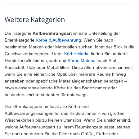
Weitere Kategorien
Die Kategorie
Aufbewahrungsart
ist eine Unterteilung der
Elternkategorie
Körbe & Aufbewahrung
. Wenn Sie nach
bestimmten Marken oder Materialien suchen, lohnt der Blick in die
Geschwisterkategorien: Unter
Körbe Marke
finden Sie sortierte
Herstellerkollektionen, während
Körbe Material
nach Stoff,
Kunststoff, Holz oder Metall filtert. Diese Alternativen sind sinnvoll,
wenn Sie eine einheitliche Optik über mehrere Räume hinweg
anstreben oder spezifische Materialeigenschaften benötigen –
etwa wasserabweisende Körbe für das Badezimmer oder
besonders leichte Varianten für unterwegs.
Die Elternkategorie umfasst alle Körbe und
Aufbewahrungslösungen für das Kinderzimmer – von großen
Wäschekörben bis zu kleinen Utensilos. Wenn Sie unsicher sind,
welche Aufbewahrungsart zu Ihrem Raumkonzept passt, starten
Sie dort und nutzen Sie die Filter nach Größe, Farbe oder