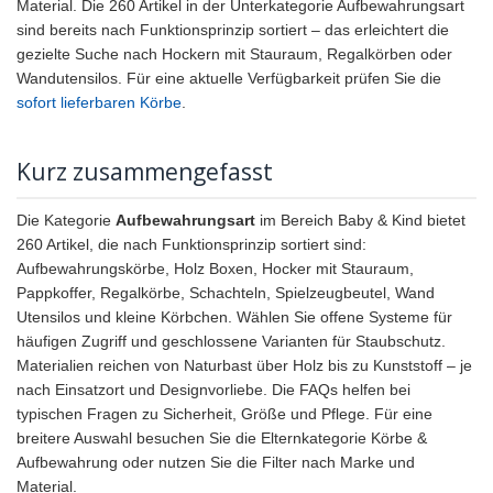
Material. Die 260 Artikel in der Unterkategorie Aufbewahrungsart
sind bereits nach Funktionsprinzip sortiert – das erleichtert die
gezielte Suche nach Hockern mit Stauraum, Regalkörben oder
Wandutensilos. Für eine aktuelle Verfügbarkeit prüfen Sie die
sofort lieferbaren Körbe
.
Kurz zusammengefasst
Die Kategorie
Aufbewahrungsart
im Bereich Baby & Kind bietet
260 Artikel, die nach Funktionsprinzip sortiert sind:
Aufbewahrungskörbe, Holz Boxen, Hocker mit Stauraum,
Pappkoffer, Regalkörbe, Schachteln, Spielzeugbeutel, Wand
Utensilos und kleine Körbchen. Wählen Sie offene Systeme für
häufigen Zugriff und geschlossene Varianten für Staubschutz.
Materialien reichen von Naturbast über Holz bis zu Kunststoff – je
nach Einsatzort und Designvorliebe. Die FAQs helfen bei
typischen Fragen zu Sicherheit, Größe und Pflege. Für eine
breitere Auswahl besuchen Sie die Elternkategorie Körbe &
Aufbewahrung oder nutzen Sie die Filter nach Marke und
Material.