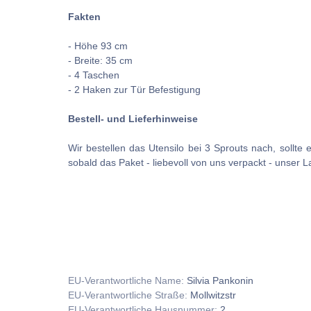
Fakten
- Höhe 93 cm
- Breite: 35 cm
- 4 Taschen
- 2 Haken zur Tür Befestigung
Bestell- und Lieferhinweise
Wir bestellen das Utensilo bei 3 Sprouts nach, sollte 
sobald das Paket - liebevoll von uns verpackt - unser La
EU-Verantwortliche Name:
Silvia Pankonin
EU-Verantwortliche Straße:
Mollwitzstr
EU-Verantwortliche Hausnummer:
2