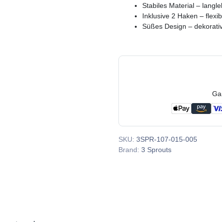
Stabiles Material – langle
Inklusive 2 Haken – flexi
Süßes Design – dekorat
Ga
SKU:
3SPR-107-015-005
Brand:
3 Sprouts