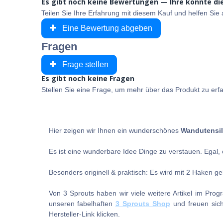
Es gibt noch keine Bewertungen — Ihre könnte die
Teilen Sie Ihre Erfahrung mit diesem Kauf und helfen Si
Eine Bewertung abgeben
Fragen
Frage stellen
Es gibt noch keine Fragen
Stellen Sie eine Frage, um mehr über das Produkt zu erf
Hier zeigen wir Ihnen ein wunderschönes
Wandutensil
Es ist eine wunderbare Idee Dinge zu verstauen. Egal, 
Besonders originell & praktisch: Es wird mit 2 Haken gel
Von 3 Sprouts haben wir viele weitere Artikel im Pro
unseren fabelhaften
3 Sprouts Shop
und freuen sich,
Hersteller-Link klicken.