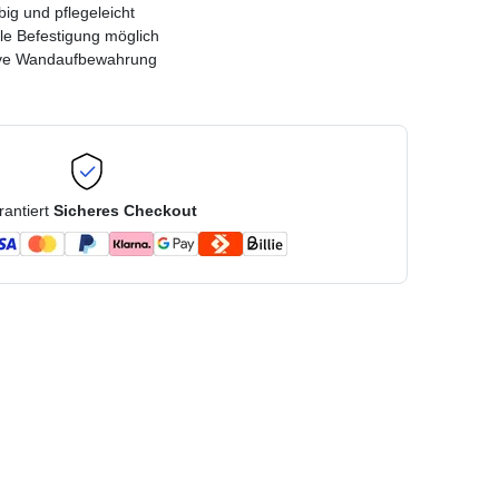
big und pflegeleicht
ble Befestigung möglich
ive Wandaufbewahrung
rantiert
Sicheres Checkout