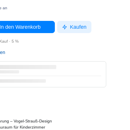
e an
In den Warenkorb
Kaufen
Kauf · 5 %
gen
rung – Vogel-Strauß-Design
Stauraum für Kinderzimmer