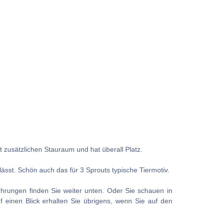
 zusätzlichen Stauraum und hat überall Platz.
 lässt. Schön auch das für 3 Sprouts typische Tiermotiv.
ührungen finden Sie weiter unten. Oder Sie schauen in
uf einen Blick erhalten Sie übrigens, wenn Sie auf den