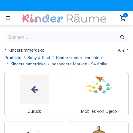
Zum Inhalt springen
0
Kinderzimmerdeko
Alle
Produkte
Baby & Kind
Kinderzimmer einrichten
Kinderzimmerdeko
besondere Marken
- 94 Artikel
Zurück
Mobiles von Djeco