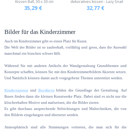
Kissen Ball, 30 x 30 cm
dekoratives kissen - Lazy Snail
35,29
€
32,77
€
Bilder für das Kinderzimmer
Auch im Kinderzimmer gibt es einen Platz für Kunst.
Die Welt der Bilder ist so zauberhaft, vielfältig und gross, dass die Auswahl
manchmal ein bisschen schwer fällt.
Während Sie mit anderen Artikeln der Wandgestaltung Grundthemen und
Konzepte schaffen, können Sie mit den Kinderzimmerbildern Akzente setzen.
Und Natürlich können damit auch vorgegebene Themen unterstüzt werden.
Kindertapeten
und
Bordüren
bilden die Grundlage der Gestaltung. Auf
Ihnen finden dann die kleinen Kunstwerke Platz. Dabei sind es nicht nur die
klischeehaften Motive und malweisen, die die Bilder zieren.
Es gibt durchaus ansprechende Stilrichtungen und Maltechniken, die von
den Bildern eingefangen und übersetzt werden.
Atmosphärisch sind alle Stimmungen vertreten, die man sich für die