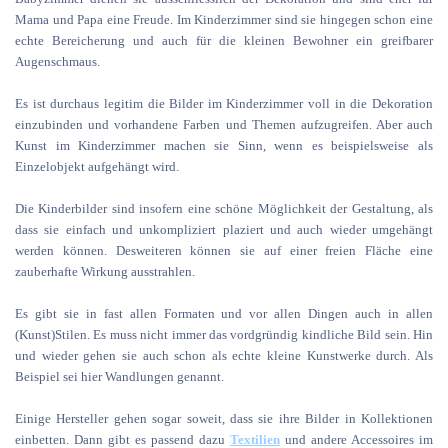
Mama und Papa eine Freude. Im Kinderzimmer sind sie hingegen schon eine
echte Bereicherung und auch für die kleinen Bewohner ein greifbarer
Augenschmaus.
Es ist durchaus legitim die Bilder im Kinderzimmer voll in die Dekoration
einzubinden und vorhandene Farben und Themen aufzugreifen. Aber auch
Kunst im Kinderzimmer machen sie Sinn, wenn es beispielsweise als
Einzelobjekt aufgehängt wird.
Die Kinderbilder sind insofern eine schöne Möglichkeit der Gestaltung, als
dass sie einfach und unkompliziert plaziert und auch wieder umgehängt
werden können. Desweiteren können sie auf einer freien Fläche eine
zauberhafte Wirkung ausstrahlen.
Es gibt sie in fast allen Formaten und vor allen Dingen auch in allen
(Kunst)Stilen. Es muss nicht immer das vordgründig kindliche Bild sein. Hin
und wieder gehen sie auch schon als echte kleine Kunstwerke durch. Als
Beispiel sei hier Wandlungen genannt.
Einige Hersteller gehen sogar soweit, dass sie ihre Bilder in Kollektionen
einbetten. Dann gibt es passend dazu
Textilien
und andere Accessoires im