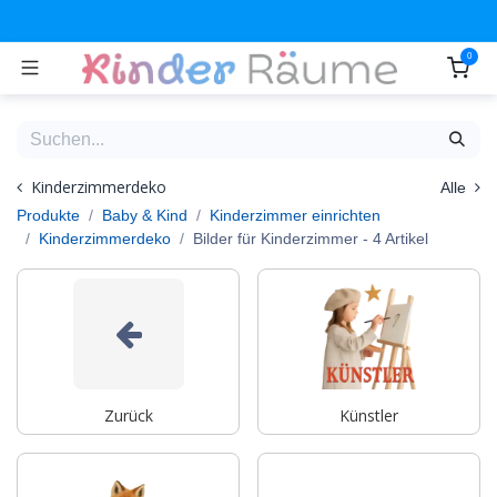
Zum Inhalt springen
0
Kinderzimmerdeko
Alle
Produkte
Baby & Kind
Kinderzimmer einrichten
Kinderzimmerdeko
Bilder für Kinderzimmer
- 4 Artikel
Zurück
Künstler