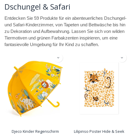
Dschungel & Safari
Entdecken Sie 59 Produkte für ein abenteuerliches Dschungel-
und Safari-Kinderzimmer, von Tapeten und Bettwäsche bis hin
zu Dekoration und Aufbewahrung. Lassen Sie sich von wilden
Tiermotiven und grünen Farbakzenten inspirieren, um eine
fantasievolle Umgebung für Ihr Kind zu schaffen.
Djeco Kinder Regenschirm
Lilipinso Poster Hide & Seek