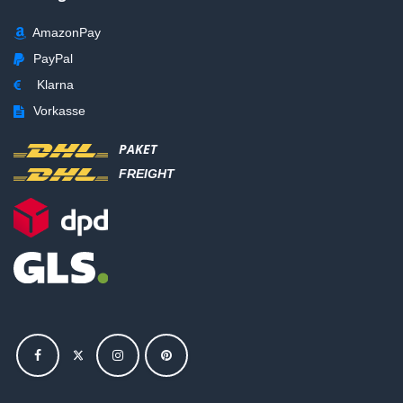
AmazonPay
PayPal
Klarna
Vorkasse
PAKET
FREIGHT