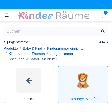
Zum Inhalt springen
0
Jungenzimmer
Alle
Produkte
Baby & Kind
Kinderzimmer einrichten
Kinderzimmer Themen
Jungenzimmer
Dschungel & Safari
- 58 Artikel
Zurück
Dschungel & Safari