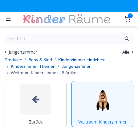
Zum Inhalt springen
0
Jungenzimmer
Alle
Produkte
Baby & Kind
Kinderzimmer einrichten
Kinderzimmer Themen
Jungenzimmer
Weltraum Kinderzimmer
- 8 Artikel
Zurück
Weltraum Kinderzimmer