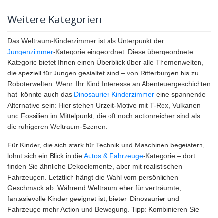
Weitere Kategorien
Das Weltraum-Kinderzimmer ist als Unterpunkt der
Jungenzimmer
-Kategorie eingeordnet. Diese übergeordnete
Kategorie bietet Ihnen einen Überblick über alle Themenwelten,
die speziell für Jungen gestaltet sind – von Ritterburgen bis zu
Roboterwelten. Wenn Ihr Kind Interesse an Abenteuergeschichten
hat, könnte auch das
Dinosaurier Kinderzimmer
eine spannende
Alternative sein: Hier stehen Urzeit-Motive mit T-Rex, Vulkanen
und Fossilien im Mittelpunkt, die oft noch actionreicher sind als
die ruhigeren Weltraum-Szenen.
Für Kinder, die sich stark für Technik und Maschinen begeistern,
lohnt sich ein Blick in die
Autos & Fahrzeuge
-Kategorie – dort
finden Sie ähnliche Dekoelemente, aber mit realistischen
Fahrzeugen. Letztlich hängt die Wahl vom persönlichen
Geschmack ab: Während Weltraum eher für verträumte,
fantasievolle Kinder geeignet ist, bieten Dinosaurier und
Fahrzeuge mehr Action und Bewegung. Tipp: Kombinieren Sie