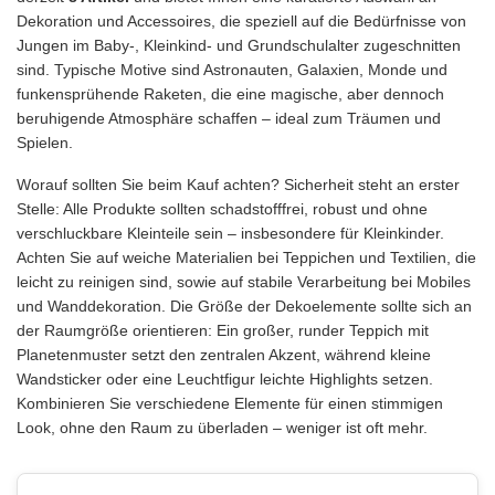
Dekoration und Accessoires, die speziell auf die Bedürfnisse von
Jungen im Baby-, Kleinkind- und Grundschulalter zugeschnitten
sind. Typische Motive sind Astronauten, Galaxien, Monde und
funkensprühende Raketen, die eine magische, aber dennoch
beruhigende Atmosphäre schaffen – ideal zum Träumen und
Spielen.
Worauf sollten Sie beim Kauf achten? Sicherheit steht an erster
Stelle: Alle Produkte sollten schadstofffrei, robust und ohne
verschluckbare Kleinteile sein – insbesondere für Kleinkinder.
Achten Sie auf weiche Materialien bei Teppichen und Textilien, die
leicht zu reinigen sind, sowie auf stabile Verarbeitung bei Mobiles
und Wanddekoration. Die Größe der Dekoelemente sollte sich an
der Raumgröße orientieren: Ein großer, runder Teppich mit
Planetenmuster setzt den zentralen Akzent, während kleine
Wandsticker oder eine Leuchtfigur leichte Highlights setzen.
Kombinieren Sie verschiedene Elemente für einen stimmigen
Look, ohne den Raum zu überladen – weniger ist oft mehr.