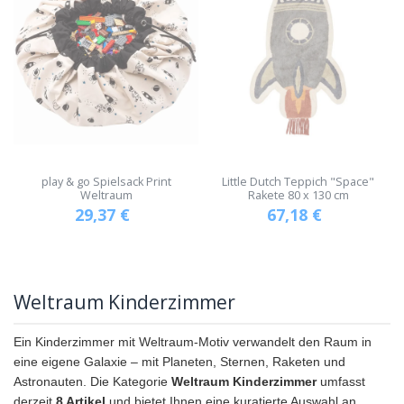
play & go Spielsack Print
Little Dutch Teppich "Space"
Weltraum
Rakete 80 x 130 cm
29,37
€
67,18
€
Weltraum Kinderzimmer
Ein Kinderzimmer mit Weltraum-Motiv verwandelt den Raum in
eine eigene Galaxie – mit Planeten, Sternen, Raketen und
Astronauten. Die Kategorie
Weltraum Kinderzimmer
umfasst
derzeit
8 Artikel
und bietet Ihnen eine kuratierte Auswahl an