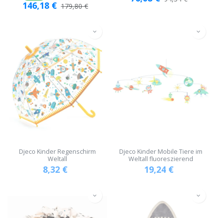
146,18
€
179,80
€
Djeco Kinder Regenschirm
Djeco Kinder Mobile Tiere im
Weltall
Weltall fluoreszierend
8,32
€
19,24
€