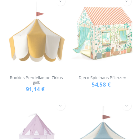
Buokids Pendellampe Zirkus
Djeco Spielhaus Pflanzen
gelb
54,58
€
91,14
€