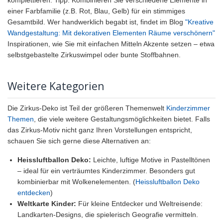
einer Farbfamilie (z.B. Rot, Blau, Gelb) für ein stimmiges
Gesamtbild. Wer handwerklich begabt ist, findet im Blog
"Kreative
Wandgestaltung: Mit dekorativen Elementen Räume verschönern"
Inspirationen, wie Sie mit einfachen Mitteln Akzente setzen – etwa
selbstgebastelte Zirkuswimpel oder bunte Stoffbahnen.
Weitere Kategorien
Die Zirkus-Deko ist Teil der größeren Themenwelt
Kinderzimmer
Themen
, die viele weitere Gestaltungsmöglichkeiten bietet. Falls
das Zirkus-Motiv nicht ganz Ihren Vorstellungen entspricht,
schauen Sie sich gerne diese Alternativen an:
Heissluftballon Deko:
Leichte, luftige Motive in Pastelltönen
– ideal für ein verträumtes Kinderzimmer. Besonders gut
kombinierbar mit Wolkenelementen. (
Heissluftballon Deko
entdecken
)
Weltkarte Kinder:
Für kleine Entdecker und Weltreisende:
Landkarten-Designs, die spielerisch Geografie vermitteln.