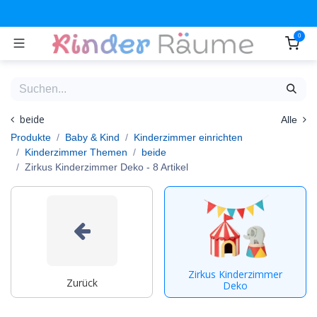
Zum Inhalt springen
0
beide
Alle
Produkte
Baby & Kind
Kinderzimmer einrichten
Kinderzimmer Themen
beide
Zirkus Kinderzimmer Deko
- 8 Artikel
Zirkus Kinderzimmer
Zurück
Deko