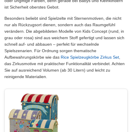
oder ungiftige Farben, denn gerade bei Babys und Kleinkindern
ist Sicherheit oberstes Gebot.
Besonders beliebt sind Spielzelte mit Sternenmotiven, die nicht
nur als Rückzugsort dienen, sondern auch das Raumgefühl
verändern. Die abgebildeten Modelle von Kids Concept (rund, in
grau oder rosa) sind aus weichem Stoff gefertigt und lassen sich
schnell auf- und abbauen – perfekt für wechselnde
Spielszenarien. Für Ordnung sorgen thematische
Aufbewahrungskörbe wie das
Rice Spielzeugkörbe Zirkus Set
,
das Zirkusmotive mit praktischer Funktionalität verbindet. Achten
Sie auf ausreichend Volumen (ab 30 Litern) und leicht zu
reinigende Materialien.