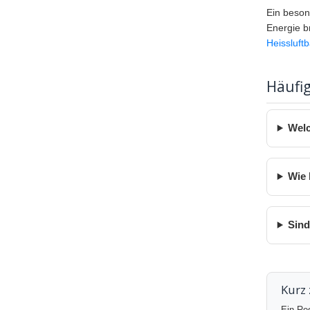
Ein beson
Energie b
Heissluft
Häufig
Welc
Wie 
Sind
Kurz
Ein Reg