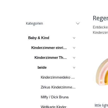
Rege
Kategorien
Entdecken
Kinderzim
Baby & Kind
Kinderzimmer einrichten
Kinderzimmer Themen
beide
Kinderzimmerdeko Wolken
Zirkus Kinderzimmer Deko
Miffy / Dick Bruna
little li
Weltkarte Kinder