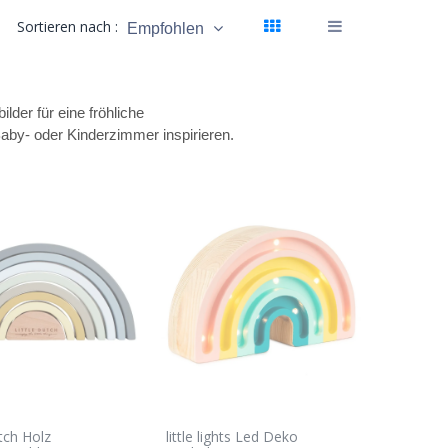
Sortieren nach :
Empfohlen
er für eine fröhliche
aby- oder Kinderzimmer inspirieren.
utch Holz
little lights Led Deko