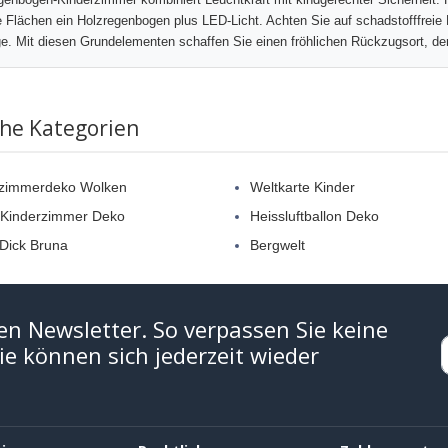
 Flächen ein Holzregenbogen plus LED-Licht. Achten Sie auf schadstofffreie 
e. Mit diesen Grundelementen schaffen Sie einen fröhlichen Rückzugsort, de
che Kategorien
rzimmerdeko Wolken
Weltkarte Kinder
 Kinderzimmer Deko
Heissluftballon Deko
 Dick Bruna
Bergwelt
en Newsletter. So verpassen Sie keine
e können sich jederzeit wieder