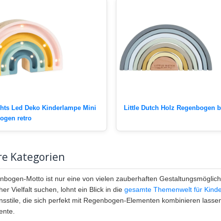
lights Led Deko Kinderlampe Mini
Little Dutch Holz Regenbogen b
ogen retro
re Kategorien
bogen-Motto ist nur eine von vielen zauberhaften Gestaltungsmöglichk
er Vielfalt suchen, lohnt ein Blick in die
gesamte Themenwelt für Kind
nsstile, die sich perfekt mit Regenbogen-Elementen kombinieren lasse
ente.