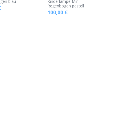
gen blau
Kinderlampe Mini
Regenbogen pastell
€
100,00
€