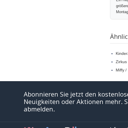
größere
Montag
Ähnli
Kinde
Zirkus
Miffy /
Abonnieren Sie jetzt den kostenlos
Neuigkeiten oder Aktionen mehr. Si
abmelden.