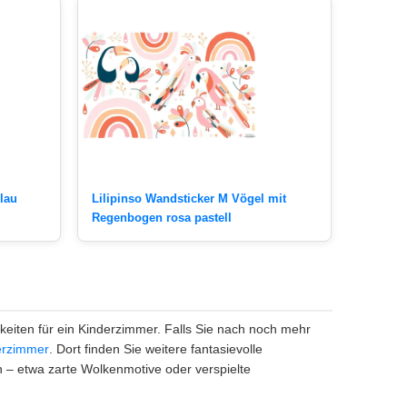
lau
Lilipinso Wandsticker M Vögel mit
Regenbogen rosa pastell
eiten für ein Kinderzimmer. Falls Sie nach noch mehr
erzimmer
. Dort finden Sie weitere fantasievolle
n – etwa zarte Wolkenmotive oder verspielte