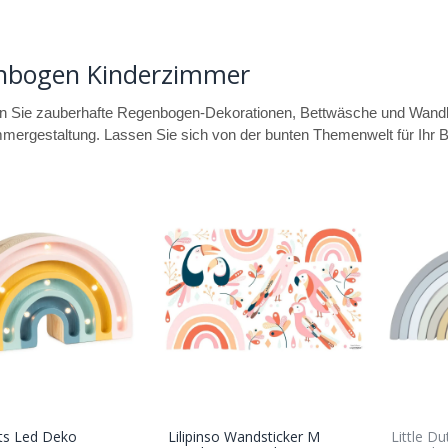
nbogen Kinderzimmer
 Sie zauberhafte Regenbogen-Dekorationen, Bettwäsche und Wandbild
mergestaltung. Lassen Sie sich von der bunten Themenwelt für Ihr B
ghts Led Deko
Lilipinso Wandsticker M
Little D