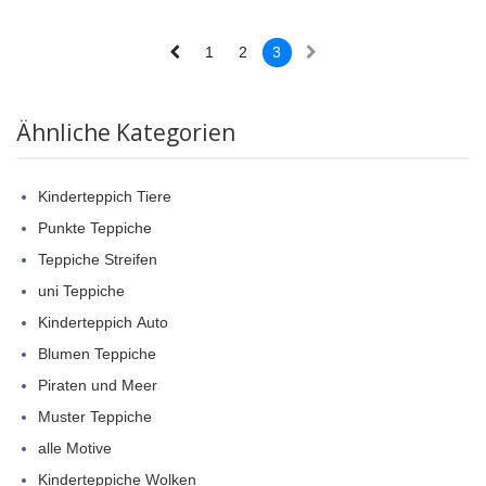
1
2
3
Ähnliche Kategorien
Kinderteppich Tiere
Punkte Teppiche
Teppiche Streifen
uni Teppiche
Kinderteppich Auto
Blumen Teppiche
Piraten und Meer
Muster Teppiche
alle Motive
Kinderteppiche Wolken