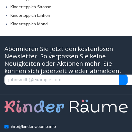
Kinderteppich Strasse
Kinderteppich Einhorn
Kinderteppich Mond
Abonnieren Sie jetzt den kostenlosen
Newsletter. So verpassen Sie keine
Neuigkeiten oder Aktionen mehr. Sie
können sich jederzeit wieder abmelden.
ihre@kinderraeume.info