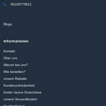
05158779812
Blogs
Informationen
Kontakt
Über uns
Warum bei uns?
Wie bestellen?
unsere Rabatte
Kundenzufriedenheit
kinder räume Gutscheine
unsere Versandkosten
Nachhaltigkeit