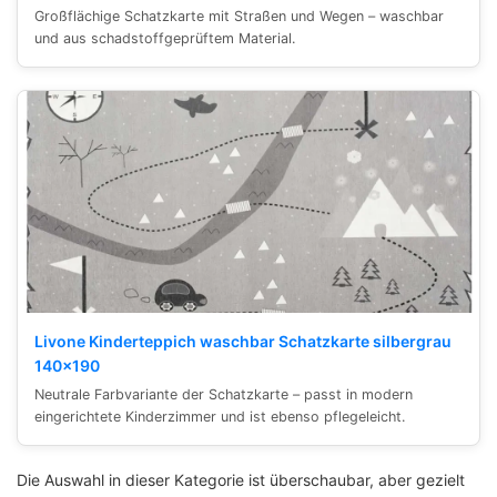
Großflächige Schatzkarte mit Straßen und Wegen – waschbar
und aus schadstoffgeprüftem Material.
Livone Kinderteppich waschbar Schatzkarte silbergrau
140×190
Neutrale Farbvariante der Schatzkarte – passt in modern
eingerichtete Kinderzimmer und ist ebenso pflegeleicht.
Die Auswahl in dieser Kategorie ist überschaubar, aber gezielt