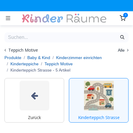
Zum Inhalt springen
0
Teppich Motive
Alle
Produkte
Baby & Kind
Kinderzimmer einrichten
Kinderteppiche
Teppich Motive
Kinderteppich Strasse
- 5 Artikel
Zurück
Kinderteppich Strasse