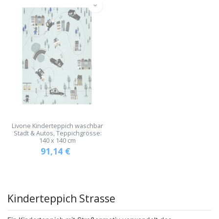
Livone Kinderteppich waschbar
Stadt & Autos, Teppichgrösse:
140 x 140 cm
91,14
€
Kinderteppich Strasse