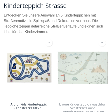
Kinderteppich Strasse
Entdecken Sie unsere Auswahl an 5 Kinderteppichen mit
Straßenmotiv, die Spielspaß und Dekoration vereinen. Die
Teppiche zeigen detailreiche Straßenverläufe und eignen sich
ideal für das Kinderzimmer.
Art for Kids Kinderteppich
Livone Kinderteppich waschbar
Rennstrecke 80 x 150
Schatzkarte mint,
Teppichgrösse: 140 x 190 cm