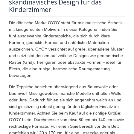
skandinavisches Design für das
Kinderzimmer
Die dänische Marke OYOY steht für minimalistische Ästhetik
mit kindgerechten Motiven. In dieser Kategorie finden Sie
fünf ausgewählte Kinderteppiche, die sich durch klare
Formen, gedeckte Farben und natürliche Materialien
auszeichnen. OYOY verzichtet auf grelle, überladene Muster
und setzt stattdessen auf zeitlose Designs wie geometrische
Raster (Grid), Tierfiguren oder abstrakte Formen – ideal für
Eltern, die eine ruhige, harmonische Raumgestaltung
bevorzugen.
Die Teppiche bestehen überwiegend aus Baumwolle oder
Baumwoll-Mischgeweben, manche Modelle enthalten Wolle
oder Jute. Dadurch fühlen sie sich angenehm weich an und
sind gleichzeitig robust genug für den täglichen Einsatz im
Kinderzimmer. Achten Sie beim Kauf auf die richtige Größe:
OYOY bietet Durchmesser von etwa 80 cm bis 140 cm sowie
rechteckige Formate. Für einen Spielbereich vor dem Bett
empfehlen wir 120 x 170 cm, für eine Leseecke oder als