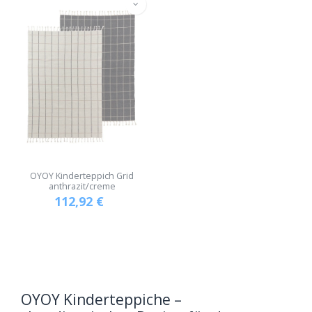
OYOY Kinderteppich Grid
anthrazit/creme
112,92
€
OYOY Kinderteppiche –