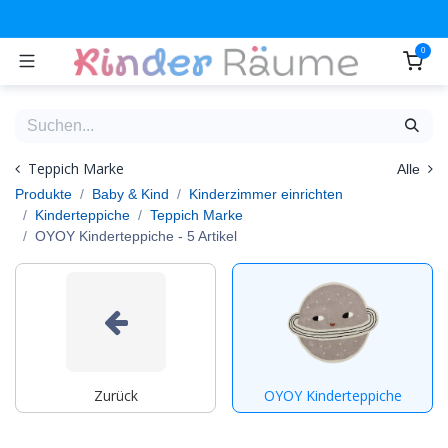
Zum Inhalt springen
0
Teppich Marke
Alle
Produkte
Baby & Kind
Kinderzimmer einrichten
Kinderteppiche
Teppich Marke
OYOY Kinderteppiche
- 5 Artikel
Zurück
OYOY Kinderteppiche