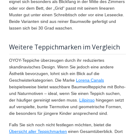
eignet sich besonders als Blickfang in der Mitte des Zimmers
oder vor dem Bett, der „Grid“ passt mit seinem linearen
Muster gut unter einen Schreibtisch oder vor eine Leseecke.
Beide Varianten sind aus reiner Baumwolle gefertigt und
lassen sich bei 30 Grad waschen.
Weitere Teppichmarken im Vergleich
OYOY-Teppiche überzeugen durch ihr reduziertes
skandinavisches Design. Wenn Sie jedoch eine andere
Ästhetik bevorzugen, lohnt sich ein Blick auf die
Geschwisterkategorien. Die Marke
Lorena Canals
beispielsweise bietet waschbare Baumwollteppiche mit Boho-
und Naturmotiven – ideal, wenn Sie einen Teppich suchen,
der häufiger gereinigt werden muss.
Lilipinso
hingegen setzt
auf verspielte, bunte Tiermotive und geometrische Formen,
die besonders für jüngere Kinder ansprechend sind.
Falls Sie sich noch nicht festlegen möchten, bietet die
Übersicht aller Teppichmarken
einen Gesamtüberblick. Dort