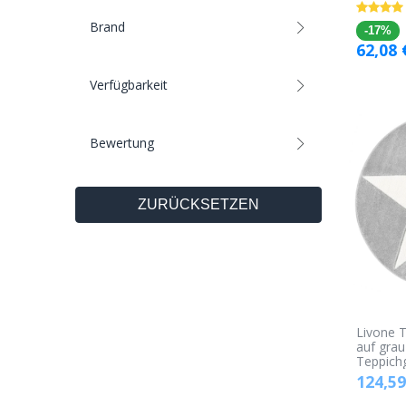
Brand
-17%
62,08
Verfügbarkeit
Bewertung
ZURÜCKSETZEN
Livone T
auf grau
Teppich
124,59