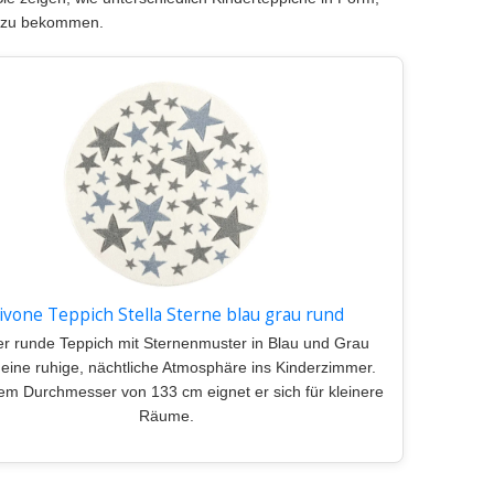
t zu bekommen.
ivone Teppich Stella Sterne blau grau rund
er runde Teppich mit Sternenmuster in Blau und Grau
 eine ruhige, nächtliche Atmosphäre ins Kinderzimmer.
nem Durchmesser von 133 cm eignet er sich für kleinere
Räume.