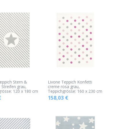
eppich Stern &
Livone Teppich Konfetti
 Streifen grau,
creme rosa grau,
rösse: 120 x 180 cm
Teppichgrösse: 160 x 230 cm
€
158,03
€