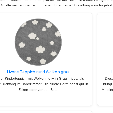
 Größe sein können – und helfen Ihnen, eine Vorstellung vom Angebo
Livone Teppich rund Wolken grau
L
er Kinderteppich mit Wolkenmotiv in Grau – ideal als
Dies
 Blickfang im Babyzimmer. Die runde Form passt gut in
bringt
Ecken oder vor das Bett.
Mit ei