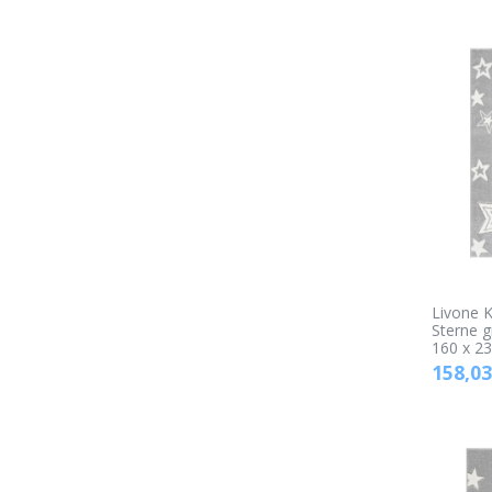
Livone K
Sterne g
160 x 2
158,03