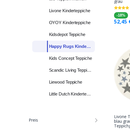
grau
Livone Kinderteppiche
-18%
52,45
OYOY Kinderteppiche
Kidsdepot Teppiche
Happy Rugs Kinderteppich
Kids Concept Teppiche
Scandic Living Teppiche
Liewood Teppiche
Little Dutch Kinderteppiche
Livone T
Preis
blau gra
Teppich