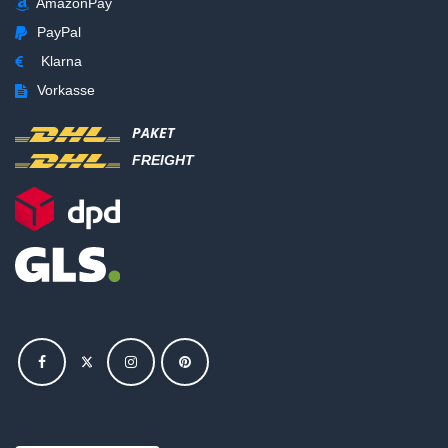
AmazonPay
PayPal
Klarna
Vorkasse
PAKET
FREIGHT