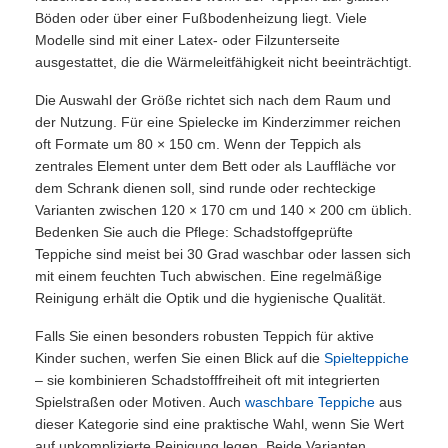
Böden oder über einer Fußbodenheizung liegt. Viele
Modelle sind mit einer Latex- oder Filzunterseite
ausgestattet, die die Wärmeleitfähigkeit nicht beeinträchtigt.
Die Auswahl der Größe richtet sich nach dem Raum und
der Nutzung. Für eine Spielecke im Kinderzimmer reichen
oft Formate um 80 × 150 cm. Wenn der Teppich als
zentrales Element unter dem Bett oder als Lauffläche vor
dem Schrank dienen soll, sind runde oder rechteckige
Varianten zwischen 120 × 170 cm und 140 × 200 cm üblich.
Bedenken Sie auch die Pflege: Schadstoffgeprüfte
Teppiche sind meist bei 30 Grad waschbar oder lassen sich
mit einem feuchten Tuch abwischen. Eine regelmäßige
Reinigung erhält die Optik und die hygienische Qualität.
Falls Sie einen besonders robusten Teppich für aktive
Kinder suchen, werfen Sie einen Blick auf die
Spielteppiche
– sie kombinieren Schadstofffreiheit oft mit integrierten
Spielstraßen oder Motiven. Auch
waschbare Teppiche
aus
dieser Kategorie sind eine praktische Wahl, wenn Sie Wert
auf unkomplizierte Reinigung legen. Beide Varianten