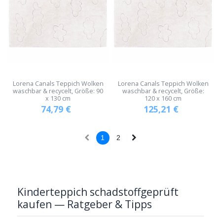
Lorena Canals Teppich Wolken
Lorena Canals Teppich Wolken
waschbar & recycelt, Größe: 90
waschbar & recycelt, Größe:
x 130 cm
120 x 160 cm
74,79
€
125,21
€
1
2
Kinderteppich schadstoffgeprüft
kaufen — Ratgeber & Tipps