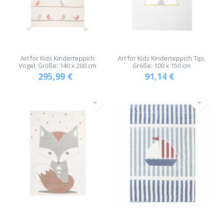
Art for Kids Kinderteppich
Art for Kids Kinderteppich Tipi,
Vögel, Größe: 140 x 200 cm
Größe: 100 x 150 cm
295,99
€
91,14
€