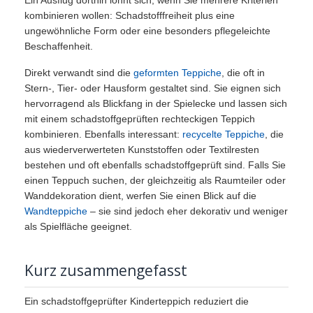
Ein Ausflug dorthin lohnt sich, wenn Sie mehrere Kriterien
kombinieren wollen: Schadstofffreiheit plus eine
ungewöhnliche Form oder eine besonders pflegeleichte
Beschaffenheit.
Direkt verwandt sind die
geformten Teppiche
, die oft in
Stern-, Tier- oder Hausform gestaltet sind. Sie eignen sich
hervorragend als Blickfang in der Spielecke und lassen sich
mit einem schadstoffgeprüften rechteckigen Teppich
kombinieren. Ebenfalls interessant:
recycelte Teppiche
, die
aus wiederverwerteten Kunststoffen oder Textilresten
bestehen und oft ebenfalls schadstoffgeprüft sind. Falls Sie
einen Teppuch suchen, der gleichzeitig als Raumteiler oder
Wanddekoration dient, werfen Sie einen Blick auf die
Wandteppiche
– sie sind jedoch eher dekorativ und weniger
als Spielfläche geeignet.
Kurz zusammengefasst
Ein schadstoffgeprüfter Kinderteppich reduziert die