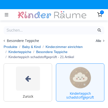
Zum Inhalt springen
0
Besondere Teppiche
Alle
Produkte
Baby & Kind
Kinderzimmer einrichten
Kinderteppiche
Besondere Teppiche
Kinderteppich schadstoffgeprüft
- 21 Artikel
Kinderteppich
Zurück
schadstoffgeprüft