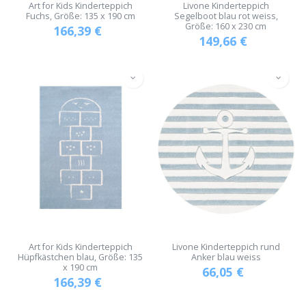
Art for Kids Kinderteppich
Livone Kinderteppich
Fuchs, Größe: 135 x 190 cm
Segelboot blau rot weiss,
Größe: 160 x 230 cm
166,39
€
149,66
€
Art for Kids Kinderteppich
Livone Kinderteppich rund
Hüpfkästchen blau, Größe: 135
Anker blau weiss
x 190 cm
66,05
€
166,39
€