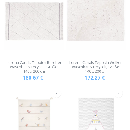
Lorena Canals Teppich Bereber
Lorena Canals Teppich Wolken
waschbar & recycelt, Größe:
waschbar & recycelt, Größe:
140 x 200 cm
140 x 200 cm
180,67
€
172,27
€