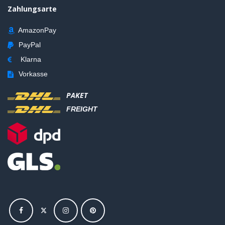
Zahlungsarte
AmazonPay
PayPal
Klarna
Vorkasse
PAKET
FREIGHT