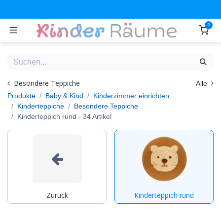
Zum Inhalt springen
0
Besondere Teppiche
Alle
Produkte
Baby & Kind
Kinderzimmer einrichten
Kinderteppiche
Besondere Teppiche
Kinderteppich rund
- 34 Artikel
Zurück
Kinderteppich rund