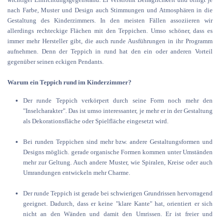
nach Farbe, Muster und Design auch Stimmungen und Atmosphären in die
Gestaltung des Kinderzimmers. In den meisten Fällen assoziieren wir
allerdings rechteckige Flächen mit den Teppichen. Umso schöner, dass es
immer mehr Hersteller gibt, die auch runde Ausführungen in ihr Programm
aufnehmen. Denn der Teppich in rund hat den ein oder anderen Vorteil
gegenüber seinen eckigen Pendants.
Warum ein Teppich rund im Kinderzimmer?
Der runde Teppich verkörpert durch seine Form noch mehr den
"Inselcharakter". Das ist umso interessanter, je mehr er in der Gestaltung
als Dekorationsfläche oder Spielfläche eingesetzt wird.
Bei runden Teppichen sind mehr bzw. andere Gestaltungsformen und
Designs möglich. gerade organische Formen kommen unter Umständen
mehr zur Geltung. Auch andere Muster, wie Spiralen, Kreise oder auch
Umrandungen entwickeln mehr Charme.
Der runde Teppich ist gerade bei schwierigen Grundrissen hervorragend
geeignet. Dadurch, dass er keine "klare Kante" hat, orientiert er sich
nicht an den Wänden und damit den Umrissen. Er ist freier und