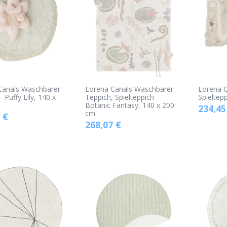
Canals Waschbarer
Lorena Canals Waschbarer
Lorena C
 Puffy Lily, 140 x
Teppich, Spielteppich -
Spieltep
Botanic Fantasy, 140 x 200
234,45
cm
€
268,07
€