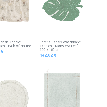
anals Teppich,
Lorena Canals Waschbarer
pich - Path of Nature
Teppich - Monstera Leaf,
120 x 160 cm
€
142,02
€