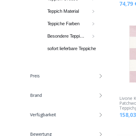
74,79
Teppich Material
Teppiche Farben
Besondere Teppiche
sofort lieferbare Teppiche
Preis
Brand
Livone K
Patchwo
Teppich
158,03
Verfügbarkeit
Bewertung