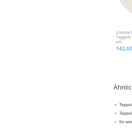
Lorena 
Teppich 
cm
142,02
Ähnli
Teppic
Teppic
für we