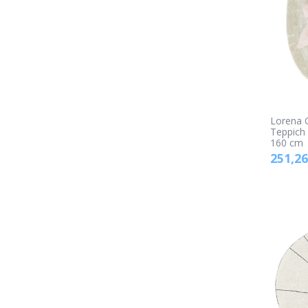
Lorena 
Teppich -
160 cm
251,26