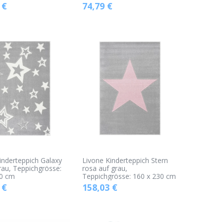
€
74,79
€
inderteppich Galaxy
Livone Kinderteppich Stern
rau, Teppichgrösse:
rosa auf grau,
30 cm
Teppichgrösse: 160 x 230 cm
€
158,03
€