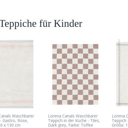
 Teppiche für Kinder
Canals Waschbarer
Lorena Canals Waschbarer
Lorena 
- Gastro, Rose,
Teppich in der Küche - Tiles,
Teppich -
90 x 130 cm
Dark grey, Farbe: Toffee
Größe: 1