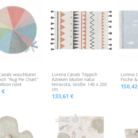
Canals waschbarer
Lorena Canals Teppich
Lorena C
ich "Rug Pie Chart"
Azteken Muster natur
Fische 
ilson rund
terracota, Größe: 140 x 200
150,42
cm
€
133,61
€