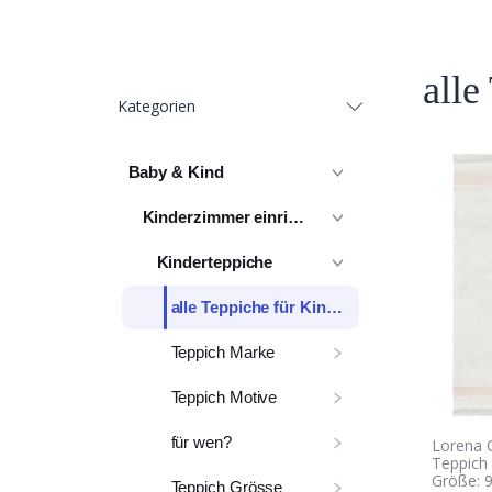
alle
Kategorien
Baby & Kind
Kinderzimmer einrichten
Kinderteppiche
alle Teppiche für Kinder
Teppich Marke
Teppich Motive
für wen?
Lorena 
Teppich 
Größe: 
Teppich Grösse