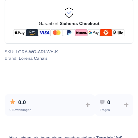
Garantiert
Sicheres Checkout
SKU:
LORA-WO-ARI-WH-K
Brand:
Lorena Canals
0.0
0
0 Bewertungen
Fragen
Hier zeigen wir Ihnen einen wunderschönen
Teppich 'Ari'