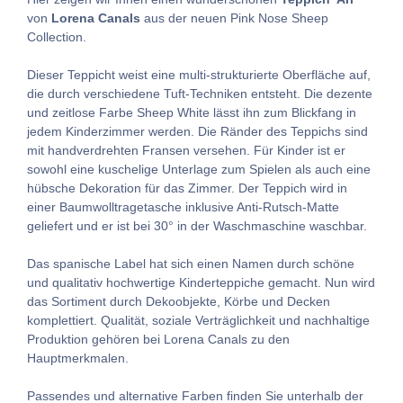
von
Lorena Canals
aus der neuen Pink Nose Sheep
Collection.
Dieser Teppicht weist eine multi-strukturierte Oberfläche auf,
die durch verschiedene Tuft-Techniken entsteht. Die dezente
und zeitlose Farbe Sheep White lässt ihn zum Blickfang in
jedem Kinderzimmer werden. Die Ränder des Teppichs sind
mit handverdrehten Fransen versehen. Für Kinder ist er
sowohl eine kuschelige Unterlage zum Spielen als auch eine
hübsche Dekoration für das Zimmer. Der Teppich wird in
einer Baumwolltragetasche inklusive Anti-Rutsch-Matte
geliefert und er ist bei 30° in der Waschmaschine waschbar.
Das spanische Label hat sich einen Namen durch schöne
und qualitativ hochwertige Kinderteppiche gemacht. Nun wird
das Sortiment durch Dekoobjekte, Körbe und Decken
komplettiert. Qualität, soziale Verträglichkeit und nachhaltige
Produktion gehören bei Lorena Canals zu den
Hauptmerkmalen.
Passendes und alternative Farben finden Sie unterhalb der