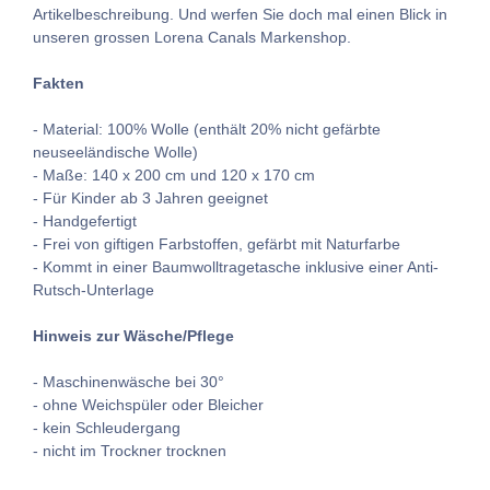
Artikelbeschreibung. Und werfen Sie doch mal einen Blick in
unseren grossen Lorena Canals Markenshop.
Fakten
- Material: 100% Wolle (enthält 20% nicht gefärbte
neuseeländische Wolle)
- Maße: 140 x 200 cm und 120 x 170 cm
- Für Kinder ab 3 Jahren geeignet
- Handgefertigt
- Frei von giftigen Farbstoffen, gefärbt mit Naturfarbe
- Kommt in einer Baumwolltragetasche inklusive einer Anti-
Rutsch-Unterlage
Hinweis zur Wäsche/Pflege
- Maschinenwäsche bei 30°
- ohne Weichspüler oder Bleicher
- kein Schleudergang
- nicht im Trockner trocknen