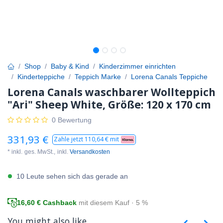
Shop
Baby & Kind
Kinderzimmer einrichten
Kinderteppiche
Teppich Marke
Lorena Canals Teppiche
Lorena Canals waschbarer Wollteppich
"Ari" Sheep White, Größe: 120 x 170 cm
0 Bewertung
331,93
€
Zahle jetzt
110,64
€ mit
* inkl.
ges. MwSt.,
inkl.
Versandkosten
10 Leute sehen sich das gerade an
16,60
€ Cashback
mit diesem Kauf · 5 %
You might also like