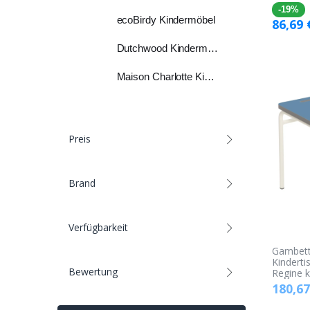
-19%
ecoBirdy Kindermöbel
86,69
Dutchwood Kindermöbel
Maison Charlotte Kindermöbel
Preis
Brand
Verfügbarkeit
Gambet
Kinderti
Bewertung
Regine k
180,67