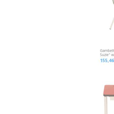
Gambette
Suzie" w
155,46