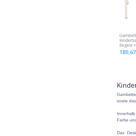
Gambet
Kinderti
Regine r
180,67
Kinde
Gambettes
sowie das
Innerhalb
Farbe und
Das Des