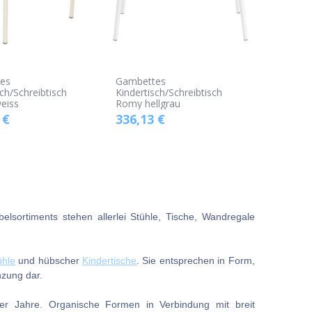
es
Gambettes
sch/Schreibtisch
Kindertisch/Schreibtisch
eiss
Romy hellgrau
€
336,13
€
elsortiments stehen allerlei Stühle, Tische, Wandregale
ühle
und hübscher
Kindertische
. Sie entsprechen in Form,
nzung dar.
iger Jahre. Organische Formen in Verbindung mit breit