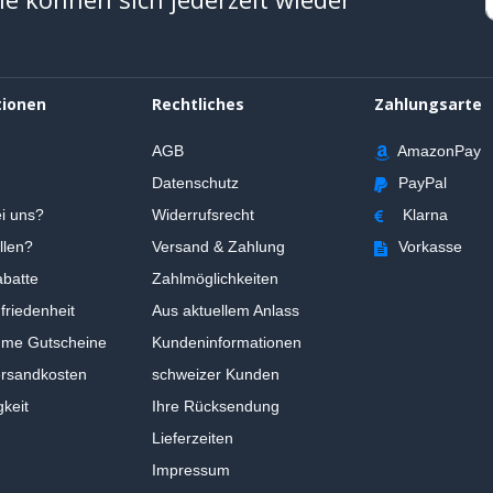
tionen
Rechtliches
Zahlungsarte
AGB
AmazonPay
Datenschutz
PayPal
i uns?
Widerrufsrecht
Klarna
llen?
Versand & Zahlung
Vorkasse
batte
Zahlmöglichkeiten
riedenheit
Aus aktuellem Anlass
ume Gutscheine
Kundeninformationen
ersandkosten
schweizer Kunden
gkeit
Ihre Rücksendung
Lieferzeiten
Impressum