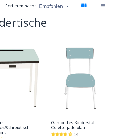
Sortieren nach :
Empfohlen
dertische
es
Gambettes Kinderstuhl
In den
In den
sch/Schreibtisch
Colette jade blau
int
Warenkorb
Warenkorb
14