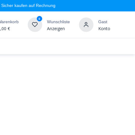
Sicher kaufen auf Rechnung
0
Warenkorb
Wunschliste
Gast
,00
€
Anzeigen
Konto
geschäft
Markenshops
Wandgestaltung
%SALE