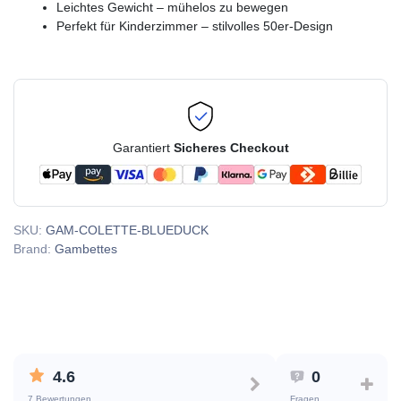
Leichtes Gewicht – mühelos zu bewegen
Perfekt für Kinderzimmer – stilvolles 50er-Design
Garantiert
Sicheres Checkout
SKU:
GAM-COLETTE-BLUEDUCK
Brand:
Gambettes
4.6
0
7 Bewertungen
Fragen