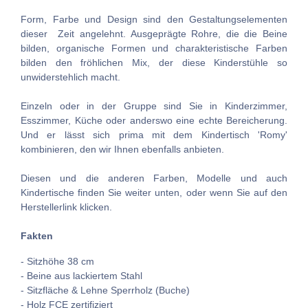
Form, Farbe und Design sind den Gestaltungselementen
dieser Zeit angelehnt. Ausgeprägte Rohre, die die Beine
bilden, organische Formen und charakteristische Farben
bilden den fröhlichen Mix, der diese Kinderstühle so
unwiderstehlich macht.
Einzeln oder in der Gruppe sind Sie in Kinderzimmer,
Esszimmer, Küche oder anderswo eine echte Bereicherung.
Und er lässt sich prima mit dem Kindertisch 'Romy'
kombinieren, den wir Ihnen ebenfalls anbieten.
Diesen und die anderen Farben, Modelle und auch
Kindertische finden Sie weiter unten, oder wenn Sie auf den
Herstellerlink klicken.
Fakten
- Sitzhöhe 38 cm
- Beine aus lackiertem Stahl
- Sitzfläche & Lehne Sperrholz (Buche)
- Holz FCE zertifiziert