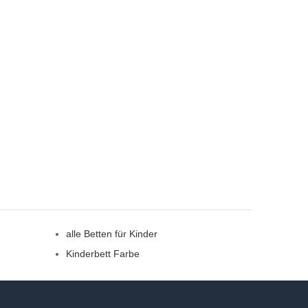
alle Betten für Kinder
Kinderbett Farbe