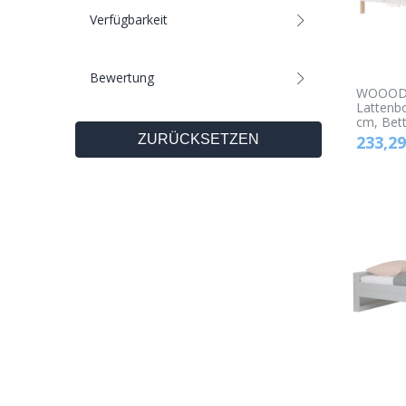
Verfügbarkeit
Bewertung
WOOOD -
Lattenb
cm, Bett
233,29
ZURÜCKSETZEN