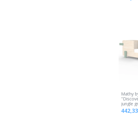
Mathy by
"Discove
jungle g
442,33