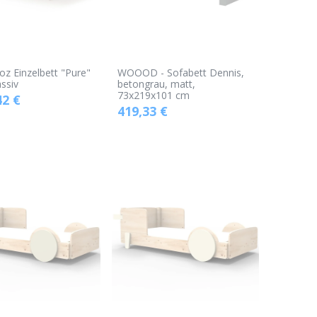
z Einzelbett "Pure"
WOOOD - Sofabett Dennis,
ssiv
betongrau, matt,
73x219x101 cm
42
€
419,33
€