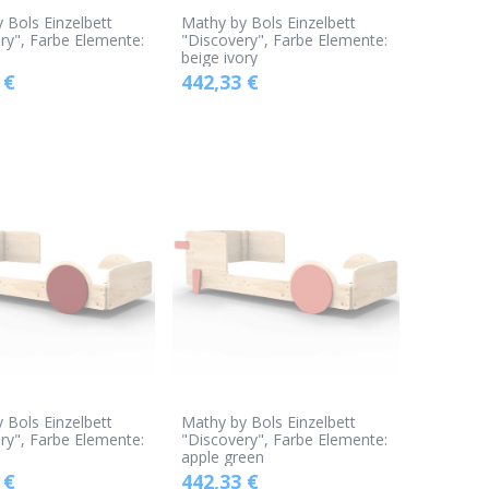
 Bols Einzelbett
Mathy by Bols Einzelbett
ry", Farbe Elemente:
"Discovery", Farbe Elemente:
beige ivory
€
442,33
€
 Bols Einzelbett
Mathy by Bols Einzelbett
ry", Farbe Elemente:
"Discovery", Farbe Elemente:
apple green
€
442,33
€