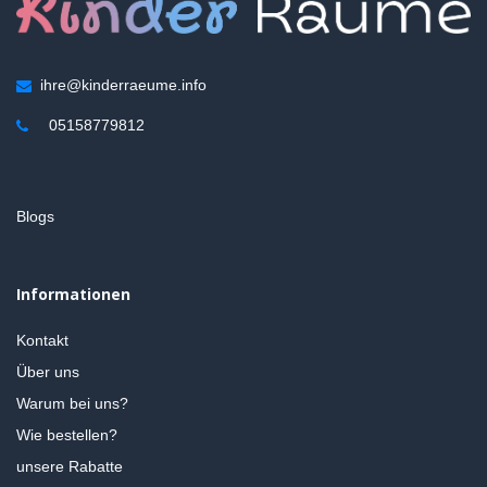
ihre@kinderraeume.info
05158779812
Blogs
Informationen
Kontakt
Über uns
Warum bei uns?
Wie bestellen?
unsere Rabatte