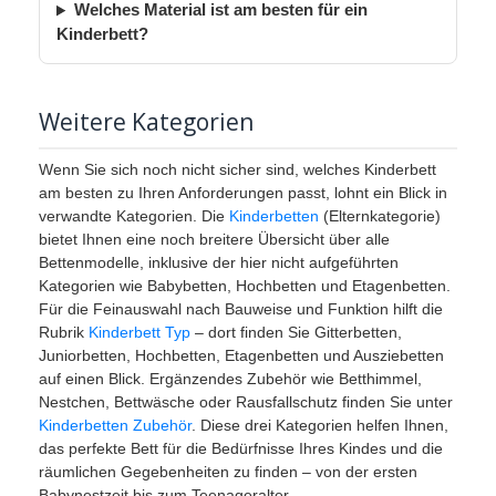
Welches Material ist am besten für ein
Kinderbett?
Weitere Kategorien
Wenn Sie sich noch nicht sicher sind, welches Kinderbett
am besten zu Ihren Anforderungen passt, lohnt ein Blick in
verwandte Kategorien. Die
Kinderbetten
(Elternkategorie)
bietet Ihnen eine noch breitere Übersicht über alle
Bettenmodelle, inklusive der hier nicht aufgeführten
Kategorien wie Babybetten, Hochbetten und Etagenbetten.
Für die Feinauswahl nach Bauweise und Funktion hilft die
Rubrik
Kinderbett Typ
– dort finden Sie Gitterbetten,
Juniorbetten, Hochbetten, Etagenbetten und Ausziebetten
auf einen Blick. Ergänzendes Zubehör wie Betthimmel,
Nestchen, Bettwäsche oder Rausfallschutz finden Sie unter
Kinderbetten Zubehör
. Diese drei Kategorien helfen Ihnen,
das perfekte Bett für die Bedürfnisse Ihres Kindes und die
räumlichen Gegebenheiten zu finden – von der ersten
Babynestzeit bis zum Teenageralter.