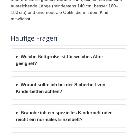
ausreichende Länge (mindestens 140 cm, besser 160–
180 cm) und eine neutrale Optik, die mit dem Kind
mitwächst.
Häufige Fragen
Welche Bettgröße ist für welches Alter
geeignet?
Worauf sollte ich bei der Sicherheit von
Kinderbetten achten?
Brauche ich ein spezielles Kinderbett oder
reicht ein normales Einzelbett?