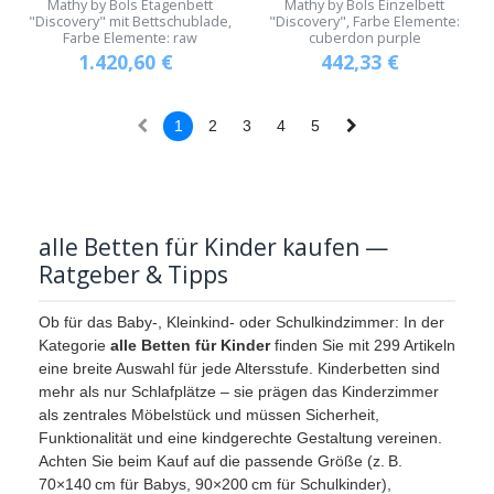
Mathy by Bols Etagenbett
Mathy by Bols Einzelbett
"Discovery" mit Bettschublade,
"Discovery", Farbe Elemente:
Farbe Elemente: raw
cuberdon purple
1.420,60
€
442,33
€
1
2
3
4
5
alle Betten für Kinder kaufen —
Ratgeber & Tipps
Ob für das Baby-, Kleinkind- oder Schulkindzimmer: In der
Kategorie
alle Betten für Kinder
finden Sie mit 299 Artikeln
eine breite Auswahl für jede Altersstufe. Kinderbetten sind
mehr als nur Schlafplätze – sie prägen das Kinderzimmer
als zentrales Möbelstück und müssen Sicherheit,
Funktionalität und eine kindgerechte Gestaltung vereinen.
Achten Sie beim Kauf auf die passende Größe (z. B.
70×140 cm für Babys, 90×200 cm für Schulkinder),