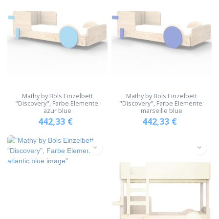
Mathy by Bols Einzelbett
Mathy by Bols Einzelbett
"Discovery", Farbe Elemente:
"Discovery", Farbe Elemente:
azur blue
marseille blue
442,33
€
442,33
€