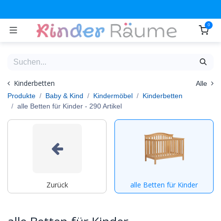
Zum Inhalt springen
0
Kinderbetten
Alle
Produkte
Baby & Kind
Kindermöbel
Kinderbetten
alle Betten für Kinder
- 290 Artikel
Zurück
alle Betten für Kinder