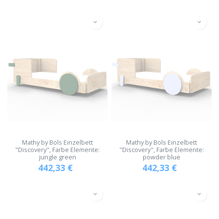
Mathy by Bols Einzelbett
Mathy by Bols Einzelbett
"Discovery", Farbe Elemente:
"Discovery", Farbe Elemente:
jungle green
powder blue
442,33
€
442,33
€