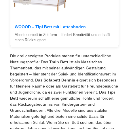
WOOOD – Tipi Bett mit Lattenboden
Abenteuerbett in Zeltform – fördert Kreativität und schafft
einen Rückzugsort.
Die drei gezeigten Produkte stehen für unterschiedliche
Nutzungsprofile: Das
Train Bett
ist ein klassisches
Themenbett, das mit seiner aufwändigen Gestaltung
begeistert – hier steht der Spiel- und Identifikationswert im
Vordergrund. Das
Sofabett Dennis
eignet sich besonders
für kleinere Räume oder als Gästebett für Freundebesuche
und Jugendliche, da es zwei Funktionen vereint. Das
Tipi
Bett
wiederum schafft eine gemütliche Höhle und fördert
das Rückzugsbedürfnis von Kindergarten- und
Grundschulkindern. Alle drei Modelle sind aus stabilen
Materialien gefertigt und bieten eine solide Basis für
erholsamen Schlaf. Wenn Sie ein Bett suchen, das über
mehrere Jahre genutzt werden kann, achten Sie auf eine