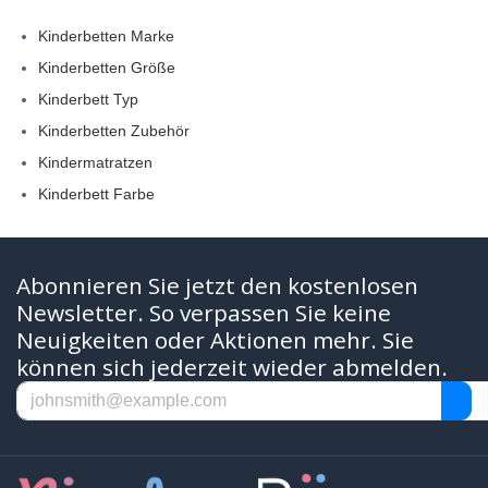
Kinderbetten Marke
Kinderbetten Größe
Kinderbett Typ
Kinderbetten Zubehör
Kindermatratzen
Kinderbett Farbe
Abonnieren Sie jetzt den kostenlosen
Newsletter. So verpassen Sie keine
Neuigkeiten oder Aktionen mehr. Sie
können sich jederzeit wieder abmelden.