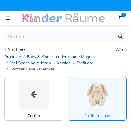
Zum Inhalt springen
0
Stofftiere
Alle
Produkte
Baby & Kind
kinder räume Magazin
Viel Spass beim lesen
Katalog
Stofftiere
Stofftier Hase
- 0 Artikel
Zurück
Stofftier Hase