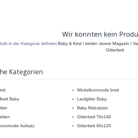
Wir konnten kein Produ
ukt in der Kategorie definiert
Baby & Kind / kinder räume Magazin / Vi
Gitterbett
.
che Kategorien
ett
Wickelkommode breit
lbett Baby
Laufgitter Baby
tter
Baby Matratzen
betten
Gitterbett 70x140
lkommode Aufsatz
Gitterbett 60x120