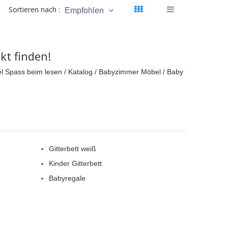
Sortieren nach :
Empfohlen
kt finden!
el Spass beim lesen / Katalog / Babyzimmer Möbel / Baby
Gitterbett weiß
Kinder Gitterbett
Babyregale