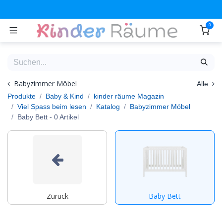
Zum Inhalt springen
0
Babyzimmer Möbel
Alle
Produkte
Baby & Kind
kinder räume Magazin
Viel Spass beim lesen
Katalog
Babyzimmer Möbel
Baby Bett
- 0 Artikel
Zurück
Baby Bett