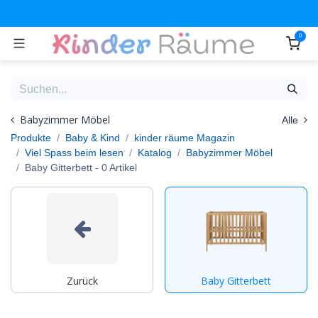
Zum Inhalt springen
0
Babyzimmer Möbel
Alle
Produkte
Baby & Kind
kinder räume Magazin
Viel Spass beim lesen
Katalog
Babyzimmer Möbel
Baby Gitterbett
- 0 Artikel
Zurück
Baby Gitterbett