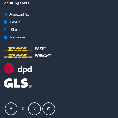
Zahlungsarte
AmazonPay
PayPal
Klarna
Vorkasse
PAKET
FREIGHT