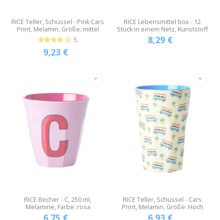
RICE Teller, Schüssel - Pink Cars
RICE Lebensmittel box - 12
Print, Melamin, Größe: mittel
Stück in einem Netz, Kunststoff
8,29
€
5
9,23
€
RICE Becher - C, 250 ml,
RICE Teller, Schüssel - Cars
Melamine, Farbe: rosa
Print, Melamin, Größe: Hoch
6,75
€
6,93
€