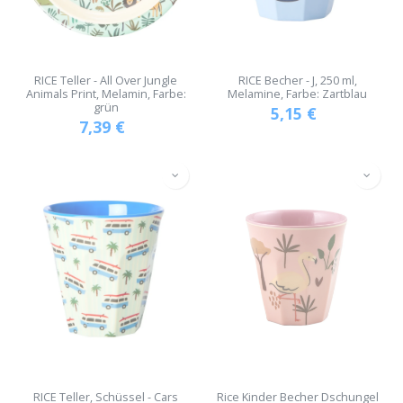
RICE Teller - All Over Jungle
RICE Becher - J, 250 ml,
Animals Print, Melamin, Farbe:
Melamine, Farbe: Zartblau
grün
5,15
€
7,39
€
RICE Teller, Schüssel - Cars
Rice Kinder Becher Dschungel