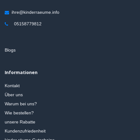
ihre@kinderraeume.info
05158779812
Blogs
Informationen
Kontakt
Über uns
Warum bei uns?
Wie bestellen?
unsere Rabatte
Kundenzufriedenheit
kinder räume Gutscheine