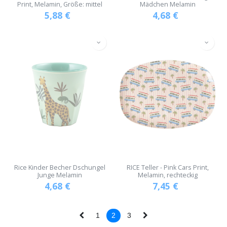
Print, Melamin, Größe: mittel
Mädchen Melamin
5,88
€
4,68
€
Rice Kinder Becher Dschungel
RICE Teller - Pink Cars Print,
Junge Melamin
Melamin, rechteckig
4,68
€
7,45
€
1
2
3