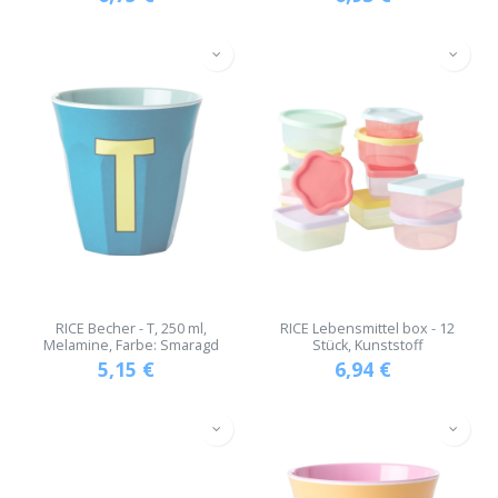
RICE Becher - T, 250 ml,
RICE Lebensmittel box - 12
Melamine, Farbe: Smaragd
Stück, Kunststoff
5,15
€
6,94
€