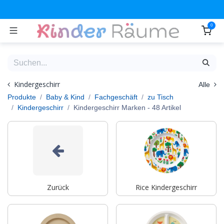
Zum Inhalt springen
0
Kindergeschirr
Alle
Produkte
Baby & Kind
Fachgeschäft
zu Tisch
Kindergeschirr
Kindergeschirr Marken
- 48 Artikel
Zurück
Rice Kindergeschirr