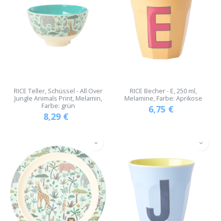
RICE Teller, Schüssel - All Over
RICE Becher - E, 250 ml,
Jungle Animals Print, Melamin,
Melamine, Farbe: Aprikose
Farbe: grün
6,75
€
8,29
€