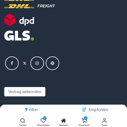
FREIGHT
Vertrag widerrufen
Filter
Empfohlen
Copyright © Hajus AG - Alle Rechte vorbehalten
0
0
Bearbeite Einstellungen
Suchen
Wunschliste
Startseite
Warenkorb
Konto