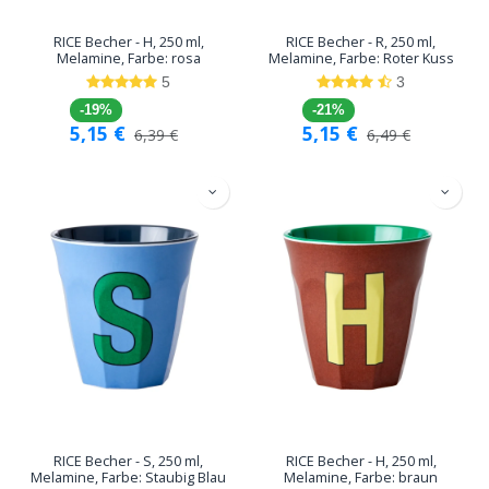
RICE Becher - H, 250 ml,
RICE Becher - R, 250 ml,
Melamine, Farbe: rosa
Melamine, Farbe: Roter Kuss
5
3
-19%
-21%
5,15
€
5,15
€
6,39
€
6,49
€
RICE Becher - S, 250 ml,
RICE Becher - H, 250 ml,
Melamine, Farbe: Staubig Blau
Melamine, Farbe: braun