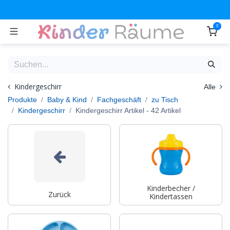
Zum Inhalt springen
0
Kindergeschirr
Alle
Produkte
Baby & Kind
Fachgeschäft
zu Tisch
Kindergeschirr
Kindergeschirr Artikel
- 42 Artikel
Kinderbecher /
Zurück
Kindertassen