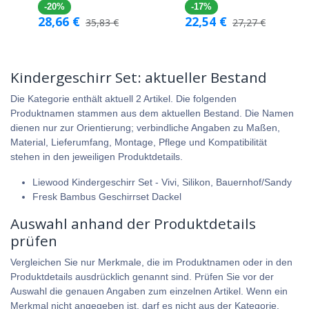
-20%
-17%
28,66
€
22,54
€
35,83
€
27,27
€
Kindergeschirr Set: aktueller Bestand
Die Kategorie enthält aktuell 2 Artikel. Die folgenden
Produktnamen stammen aus dem aktuellen Bestand. Die Namen
dienen nur zur Orientierung; verbindliche Angaben zu Maßen,
Material, Lieferumfang, Montage, Pflege und Kompatibilität
stehen in den jeweiligen Produktdetails.
Liewood Kindergeschirr Set - Vivi, Silikon, Bauernhof/Sandy
Fresk Bambus Geschirrset Dackel
Auswahl anhand der Produktdetails
prüfen
Vergleichen Sie nur Merkmale, die im Produktnamen oder in den
Produktdetails ausdrücklich genannt sind. Prüfen Sie vor der
Auswahl die genauen Angaben zum einzelnen Artikel. Wenn ein
Merkmal nicht angegeben ist, darf es nicht aus der Kategorie,