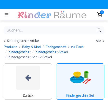
Zum Inhalt springen
0
Kindergeschirr Artikel
Alle
Produkte
Baby & Kind
Fachgeschäft
zu Tisch
Kindergeschirr
Kindergeschirr Artikel
Kindergeschirr Set
- 2 Artikel
Zurück
Kindergeschirr Set