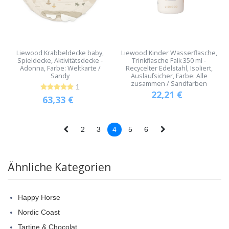
Liewood Krabbeldecke baby,
Liewood Kinder Wasserflasche,
Spieldecke, Aktivitätsdecke -
Trinkflasche Falk 350 ml -
Adonna, Farbe: Weltkarte /
Recycelter Edelstahl, Isoliert,
Sandy
Auslaufsicher, Farbe: Alle
zusammen / Sandfarben
1
22,21
€
63,33
€
2
3
4
5
6
Ähnliche Kategorien
Happy Horse
Nordic Coast
Tartine & Chocolat