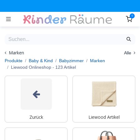
Zum Inhalt springen
0
Marken
Alle
Produkte
Baby & Kind
Babyzimmer
Marken
Liewood Onlineshop
- 123 Artikel
Zurück
Liewood Artikel