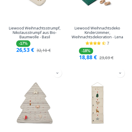
Liewood Weihnachtsstrumpf,
Liewood Weihnachtsdeko
Nikolausstrumpf aus Bio-
Kinderzimmer,
Baumwolle - Basil
Weihnachtsdekoration - Lena
7
-17%
26,53
€
32,10
€
-18%
18,88
€
23,03
€