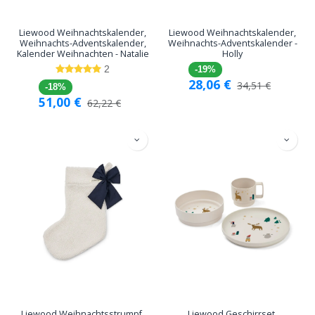
Liewood Weihnachtskalender,
Liewood Weihnachtskalender,
Weihnachts-Adventskalender,
Weihnachts-Adventskalender -
Kalender Weihnachten - Natalie
Holly
2
-19%
28,06
€
34,51
€
-18%
51,00
€
62,22
€
Liewood Weihnachtsstrumpf,
Liewood Geschirrset,