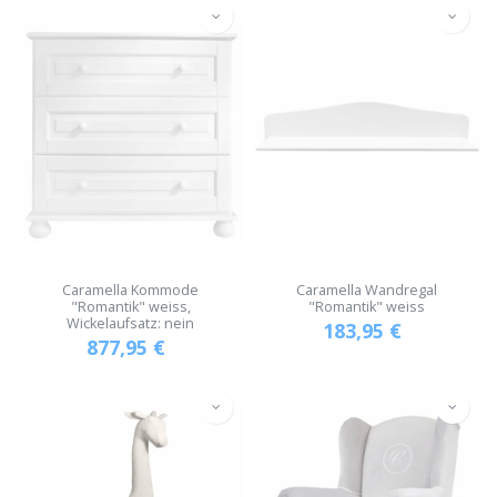
Caramella Kommode
Caramella Wandregal
"Romantik" weiss,
"Romantik" weiss
Wickelaufsatz: nein
183,95
€
877,95
€