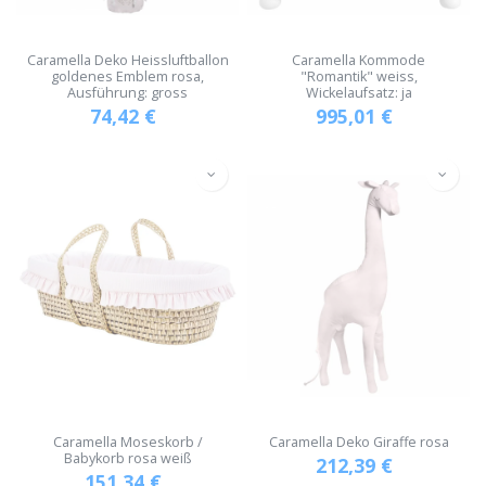
Caramella Deko Heissluftballon
Caramella Kommode
goldenes Emblem rosa,
"Romantik" weiss,
Ausführung: gross
Wickelaufsatz: ja
74,42
€
995,01
€
Caramella Moseskorb /
Caramella Deko Giraffe rosa
Babykorb rosa weiß
212,39
€
151,34
€