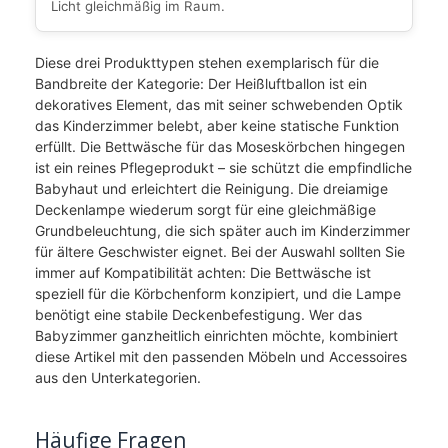
Licht gleichmäßig im Raum.
Diese drei Produkttypen stehen exemplarisch für die
Bandbreite der Kategorie: Der Heißluftballon ist ein
dekoratives Element, das mit seiner schwebenden Optik
das Kinderzimmer belebt, aber keine statische Funktion
erfüllt. Die Bettwäsche für das Moseskörbchen hingegen
ist ein reines Pflegeprodukt – sie schützt die empfindliche
Babyhaut und erleichtert die Reinigung. Die dreiamige
Deckenlampe wiederum sorgt für eine gleichmäßige
Grundbeleuchtung, die sich später auch im Kinderzimmer
für ältere Geschwister eignet. Bei der Auswahl sollten Sie
immer auf Kompatibilität achten: Die Bettwäsche ist
speziell für die Körbchenform konzipiert, und die Lampe
benötigt eine stabile Deckenbefestigung. Wer das
Babyzimmer ganzheitlich einrichten möchte, kombiniert
diese Artikel mit den passenden Möbeln und Accessoires
aus den Unterkategorien.
Häufige Fragen