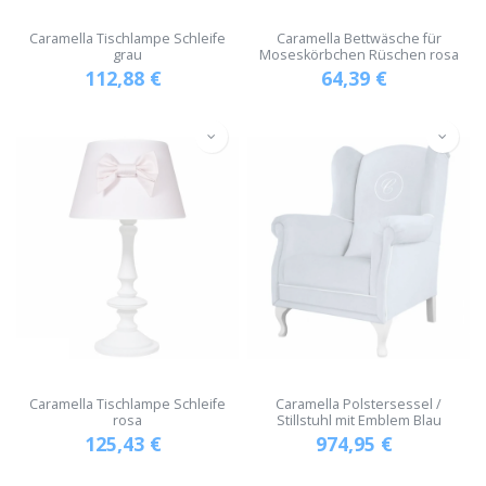
Caramella Tischlampe Schleife
Caramella Bettwäsche für
grau
Moseskörbchen Rüschen rosa
112,88
€
64,39
€
Caramella Tischlampe Schleife
Caramella Polstersessel /
rosa
Stillstuhl mit Emblem Blau
125,43
€
974,95
€