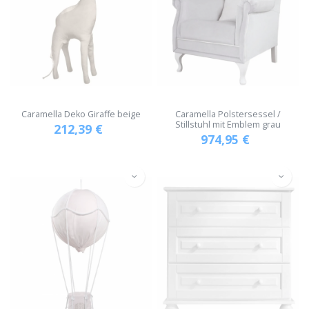
Caramella Deko Giraffe beige
Caramella Polstersessel /
Stillstuhl mit Emblem grau
212,39
€
974,95
€