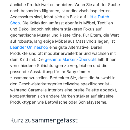
ähnliche Produktwelten anbieten. Wenn Sie auf der Suche
nach besonders filigranen, skandinavisch inspirierten
Accessoires sind, lohnt sich ein Blick auf
Little Dutch
Shop
. Die Kollektion umfasst ebenfalls Möbel, Textilien
und Deko, jedoch mit einem stärkeren Fokus auf
geometrische Muster und Pastelltöne. Für Eltern, die Wert
auf robuste, langlebige Möbel aus Massivholz legen, ist
Leander Onlineshop
eine gute Alternative. Deren
Produkte sind oft modular erweiterbar und wachsen mit
dem Kind mit. Die
gesamte Marken-Übersicht
hilft Ihnen,
verschiedene Stilrichtungen zu vergleichen und die
passende Ausstattung für Ihr Babyzimmer
zusammenzustellen. Bedenken Sie, dass die Auswahl in
den Geschwisterkategorien teilweise spezifischer ist –
während Caramella Interiors eine breite Palette abdeckt,
konzentrieren sich andere Marken stärker auf einzelne
Produkttypen wie Bettwäsche oder Schlafsysteme.
Kurz zusammengefasst