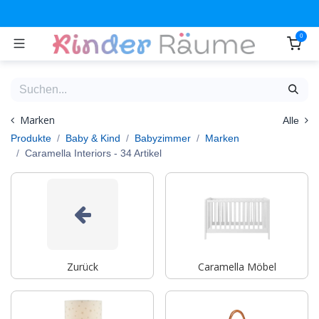
Zum Inhalt springen
0
Marken
Alle
Produkte
Baby & Kind
Babyzimmer
Marken
Caramella Interiors
- 34 Artikel
Zurück
Caramella Möbel