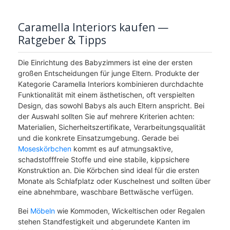
Caramella Interiors kaufen —
Ratgeber & Tipps
Die Einrichtung des Babyzimmers ist eine der ersten
großen Entscheidungen für junge Eltern. Produkte der
Kategorie Caramella Interiors kombinieren durchdachte
Funktionalität mit einem ästhetischen, oft verspielten
Design, das sowohl Babys als auch Eltern anspricht. Bei
der Auswahl sollten Sie auf mehrere Kriterien achten:
Materialien, Sicherheitszertifikate, Verarbeitungsqualität
und die konkrete Einsatzumgebung. Gerade bei
Moseskörbchen
kommt es auf atmungsaktive,
schadstofffreie Stoffe und eine stabile, kippsichere
Konstruktion an. Die Körbchen sind ideal für die ersten
Monate als Schlafplatz oder Kuschelnest und sollten über
eine abnehmbare, waschbare Bettwäsche verfügen.
Bei
Möbeln
wie Kommoden, Wickeltischen oder Regalen
stehen Standfestigkeit und abgerundete Kanten im