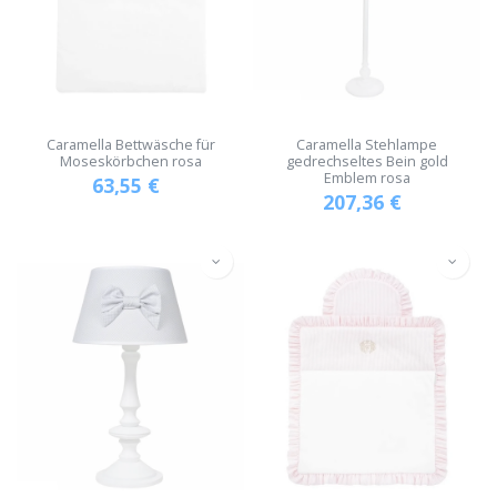
Caramella Bettwäsche für
Caramella Stehlampe
Moseskörbchen rosa
gedrechseltes Bein gold
Emblem rosa
63,55
€
207,36
€