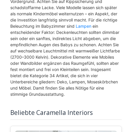
Vordergrund. Achten Sie auf Kippsicherung und
schadstoffarme Lacke. Viele Modelle lassen sich später
als normale Kindermöbel weiternutzen – ein Aspekt, der
die Investition langfristig sinnvoll macht. Für die richtige
Beleuchtung im Babyzimmer sind
Lampen
ein
entscheidender Faktor: Deckenleuchten sollten dimmbar
sein oder ein sanftes, indirektes Licht abgeben, um die
empfindlichen Augen des Babys zu schonen. Achten Sie
auf wechselbare Leuchtmittel mit warmweißer Lichtfarbe
(2700–3000 Kelvin). Dekorative Elemente wie Mobiles
oder Wandbilder ergänzen das Raumgefühl, sollten aber
fest montiert und frei von Kleinteilen sein. Insgesamt
bietet die Kategorie 34 Artikel, die sich in vier
Unterbereiche gliedern: Deko, Lampen, Moseskörbchen
und Möbel. Damit finden Sie alles Nötige für eine
stimmige Grundausstattung.
Beliebte Caramella Interiors