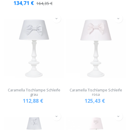
134,71
€
164,35
€
Caramella Tischlampe Schleife
Caramella Tischlampe Schleife
grau
rosa
112,88
€
125,43
€