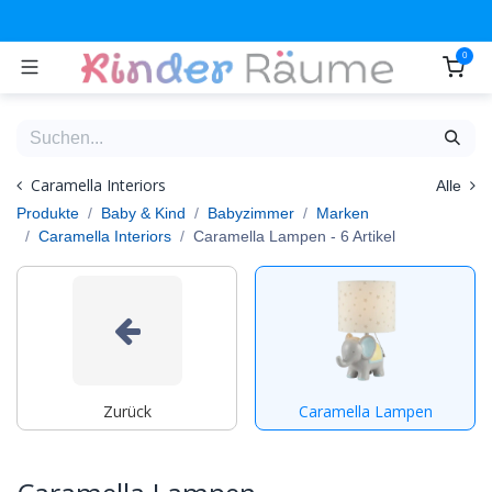
Zum Inhalt springen
0
Caramella Interiors
Alle
Produkte
Baby & Kind
Babyzimmer
Marken
Caramella Interiors
Caramella Lampen
- 6 Artikel
Zurück
Caramella Lampen