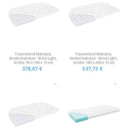
Träumeland Matratze,
Träumeland Matratze,
Kindermatratze - Brise Light ,
Kindermatratze - Brise Light ,
Größe: 90 x 190 x 15 cm
Größe: 140 x 200 x 15 cm
378,07
€
537,73
€