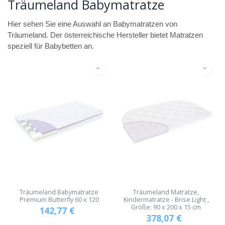
Träumeland Babymatratze
Hier sehen Sie eine Auswahl an Babymatratzen von
Träumeland. Der österreichische Hersteller bietet Matratzen
speziell für Babybetten an.
Träumeland Babymatratze
Träumeland Matratze,
Premium Butterfly 60 x 120
Kindermatratze - Brise Light ,
Größe: 90 x 200 x 15 cm
142,77
€
378,07
€