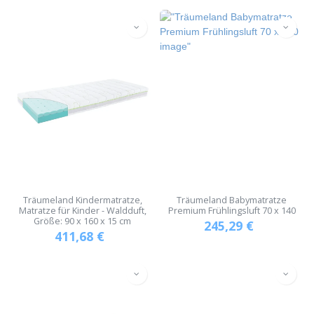
Träumeland Kindermatratze,
Träumeland Babymatratze
Matratze für Kinder - Waldduft,
Premium Frühlingsluft 70 x 140
Größe: 90 x 160 x 15 cm
245,29
€
411,68
€