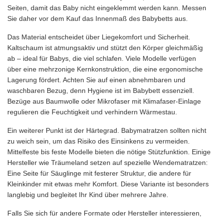
Seiten, damit das Baby nicht eingeklemmt werden kann. Messen
Sie daher vor dem Kauf das Innenmaß des Babybetts aus.
Das Material entscheidet über Liegekomfort und Sicherheit.
Kaltschaum ist atmungsaktiv und stützt den Körper gleichmäßig
ab – ideal für Babys, die viel schlafen. Viele Modelle verfügen
über eine mehrzonige Kernkonstruktion, die eine ergonomische
Lagerung fördert. Achten Sie auf einen abnehmbaren und
waschbaren Bezug, denn Hygiene ist im Babybett essenziell.
Bezüge aus Baumwolle oder Mikrofaser mit Klimafaser-Einlage
regulieren die Feuchtigkeit und verhindern Wärmestau.
Ein weiterer Punkt ist der Härtegrad. Babymatratzen sollten nicht
zu weich sein, um das Risiko des Einsinkens zu vermeiden.
Mittelfeste bis feste Modelle bieten die nötige Stützfunktion. Einige
Hersteller wie Träumeland setzen auf spezielle Wendematratzen:
Eine Seite für Säuglinge mit festerer Struktur, die andere für
Kleinkinder mit etwas mehr Komfort. Diese Variante ist besonders
langlebig und begleitet Ihr Kind über mehrere Jahre.
Falls Sie sich für andere Formate oder Hersteller interessieren,