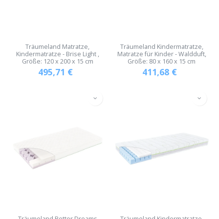
Träumeland Matratze,
Träumeland Kindermatratze,
Kindermatratze - Brise Light ,
Matratze für Kinder - Waldduft,
Größe: 120 x 200 x 15 cm
Größe: 80 x 160 x 15 cm
495,71
€
411,68
€
Träumeland Better Dreams
Träumeland Kindermatratze,