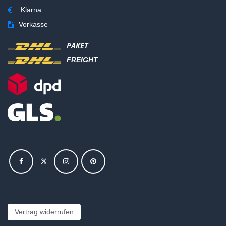
Klarna
Vorkasse
PAKET
FREIGHT
Vertrag widerrufen