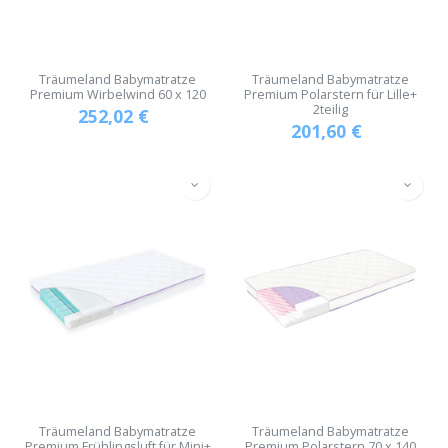
Träumeland Babymatratze
Träumeland Babymatratze
Premium Wirbelwind 60 x 120
Premium Polarstern für Lille+
2teilig
252,02
€
201,60
€
Träumeland Babymatratze
Träumeland Babymatratze
Premium Frühlingsluft für Mini+
Premium Polarstern 70 x 140