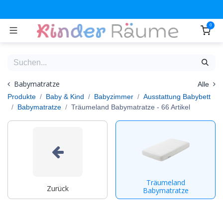
Zum Inhalt springen
0
Babymatratze
Alle
Produkte
Baby & Kind
Babyzimmer
Ausstattung Babybett
Babymatratze
Träumeland Babymatratze
- 66 Artikel
Träumeland
Zurück
Babymatratze