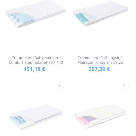
Träumeland Babymatratze
Träumeland Frühlingsluft
Comfort Traumplanet 70 x 140
Matratze, Kindermatratze
151,18
€
297,39
€