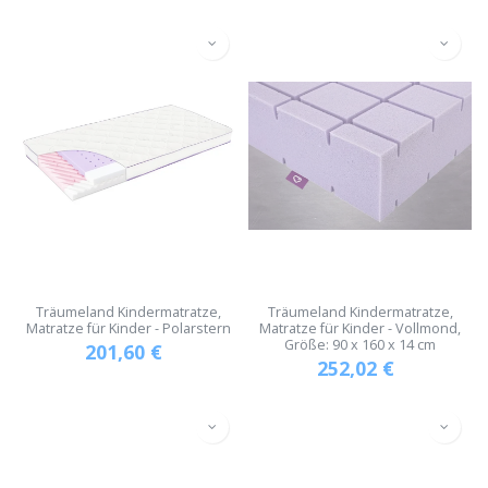
Träumeland Kindermatratze,
Träumeland Kindermatratze,
Matratze für Kinder - Polarstern
Matratze für Kinder - Vollmond,
Größe: 90 x 160 x 14 cm
201,60
€
252,02
€