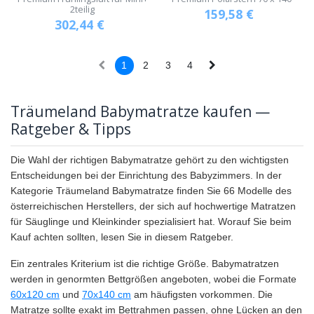
2teilig
159,58
€
302,44
€
1
2
3
4
Träumeland Babymatratze kaufen —
Ratgeber & Tipps
Die Wahl der richtigen Babymatratze gehört zu den wichtigsten
Entscheidungen bei der Einrichtung des Babyzimmers. In der
Kategorie Träumeland Babymatratze finden Sie 66 Modelle des
österreichischen Herstellers, der sich auf hochwertige Matratzen
für Säuglinge und Kleinkinder spezialisiert hat. Worauf Sie beim
Kauf achten sollten, lesen Sie in diesem Ratgeber.
Ein zentrales Kriterium ist die richtige Größe. Babymatratzen
werden in genormten Bettgrößen angeboten, wobei die Formate
60x120 cm
und
70x140 cm
am häufigsten vorkommen. Die
Matratze sollte exakt im Bettrahmen passen, ohne Lücken an den