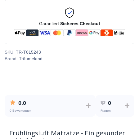
Garantiert
Sicheres Checkout
SKU:
TR-T015243
Brand:
Träumeland
0.0
0
0 Bewertungen
Fragen
Frühlingsluft Matratze - Ein gesunder