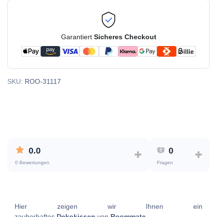
Garantiert
Sicheres Checkout
SKU:
ROO-31117
0.0
0
0 Bewertungen
Fragen
Hier zeigen wir Ihnen ein
zauberhaftes
Dekokissen
von
Roommate
.