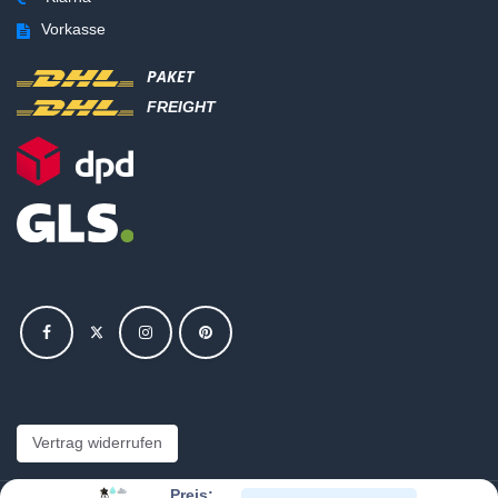
Vorkasse
PAKET
FREIGHT
Vertrag widerrufen
Preis: