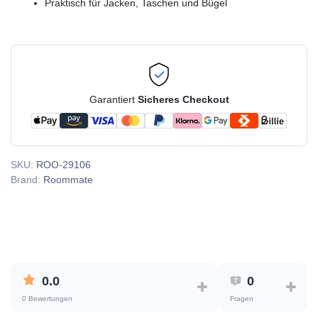
Praktisch für Jacken, Taschen und Bügel
Garantiert
Sicheres Checkout
SKU:
ROO-29106
Brand:
Roommate
0.0
0
0 Bewertungen
Fragen