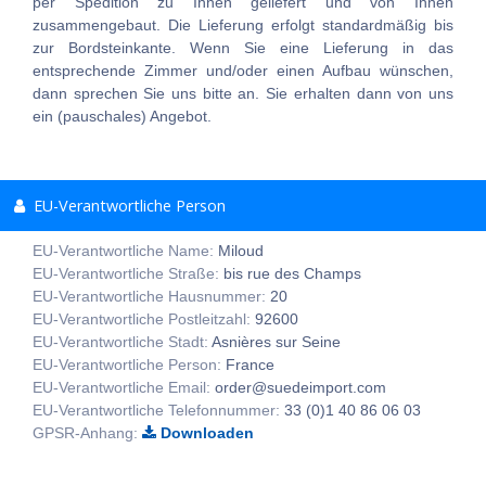
per Spedition zu Ihnen geliefert und von Ihnen
zusammengebaut. Die Lieferung erfolgt standardmäßig bis
zur Bordsteinkante. Wenn Sie eine Lieferung in das
entsprechende Zimmer und/oder einen Aufbau wünschen,
dann sprechen Sie uns bitte an. Sie erhalten dann von uns
ein (pauschales) Angebot.
EU-Verantwortliche Person
EU-Verantwortliche Name:
Miloud
EU-Verantwortliche Straße:
bis rue des Champs
EU-Verantwortliche Hausnummer:
20
EU-Verantwortliche Postleitzahl:
92600
EU-Verantwortliche Stadt:
Asnières sur Seine
EU-Verantwortliche Person:
France
EU-Verantwortliche Email:
order@suedeimport.com
EU-Verantwortliche Telefonnummer:
33 (0)1 40 86 06 03
GPSR-Anhang:
Downloaden