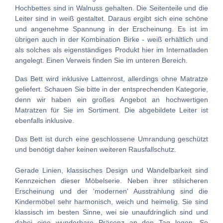
Hochbettes sind in Walnuss gehalten. Die Seitenteile und die
Leiter sind in weiß gestaltet. Daraus ergibt sich eine schöne
und angenehme Spannung in der Erscheinung. Es ist im
übrigen auch in der Kombination Birke - weiß erhältlich und
als solches als eigenständiges Produkt hier im Internatladen
angelegt. Einen Verweis finden Sie im unteren Bereich.
Das Bett wird inklusive Lattenrost, allerdings ohne Matratze
geliefert. Schauen Sie bitte in der entsprechenden Kategorie,
denn wir haben ein großes Angebot an hochwertigen
Matratzen für Sie im Sortiment. Die abgebildete Leiter ist
ebenfalls inklusive.
Das Bett ist durch eine geschlossene Umrandung geschützt
und benötigt daher keinen weiteren Rausfallschutz.
Gerade Linien, klassisches Design und Wandelbarkeit sind
Kennzeichen dieser Möbelserie. Neben ihrer stilsicheren
Erscheinung und der 'modernen' Ausstrahlung sind die
Kindermöbel sehr harmonisch, weich und heimelig. Sie sind
klassisch im besten Sinne, wei sie unaufdringlich sind und
dabei eine wunderbare Präsenz an den Tag legen. So