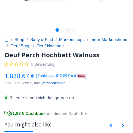
Shop
Baby & Kind
Markenshops
mehr Markenshops
Oeuf Shop
Oeuf Hochbett
Oeuf Perch Hochbett Walnuss
0 Bewertung
1.838,67
€
Zahle jetzt
612,89
€ mit
* inkl.
ges. MwSt.,
inkl.
Versandkosten
3 Leute sehen sich das gerade an
91,93
€ Cashback
mit diesem Kauf · 5 %
You might also like