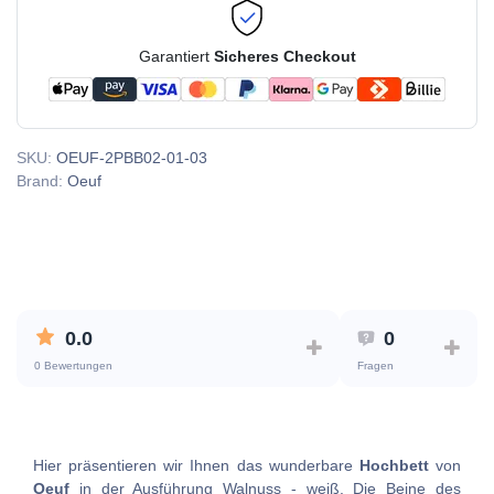
Garantiert
Sicheres Checkout
SKU:
OEUF-2PBB02-01-03
Brand:
Oeuf
0.0
0
0 Bewertungen
Fragen
Hier präsentieren wir Ihnen das wunderbare
Hochbett
von
Oeuf
in der Ausführung Walnuss - weiß. Die Beine des