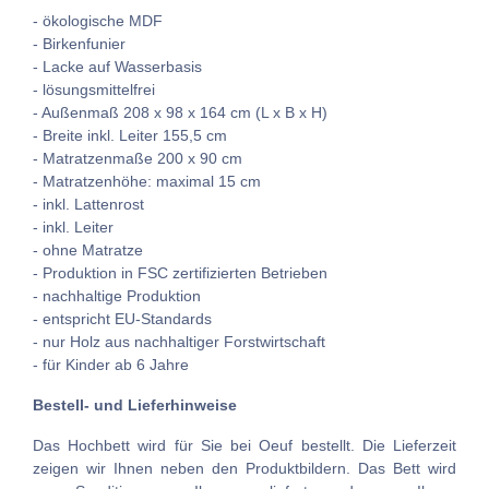
- ökologische MDF
- Birkenfunier
- Lacke auf Wasserbasis
- lösungsmittelfrei
- Außenmaß 208 x 98 x 164 cm (L x B x H)
- Breite inkl. Leiter 155,5 cm
- Matratzenmaße 200 x 90 cm
- Matratzenhöhe: maximal 15 cm
- inkl. Lattenrost
- inkl. Leiter
- ohne Matratze
- Produktion in FSC zertifizierten Betrieben
- nachhaltige Produktion
- entspricht EU-Standards
- nur Holz aus nachhaltiger Forstwirtschaft
- für Kinder ab 6 Jahre
Bestell- und Lieferhinweise
Das Hochbett wird für Sie bei Oeuf bestellt. Die Lieferzeit
zeigen wir Ihnen neben den Produktbildern. Das Bett wird