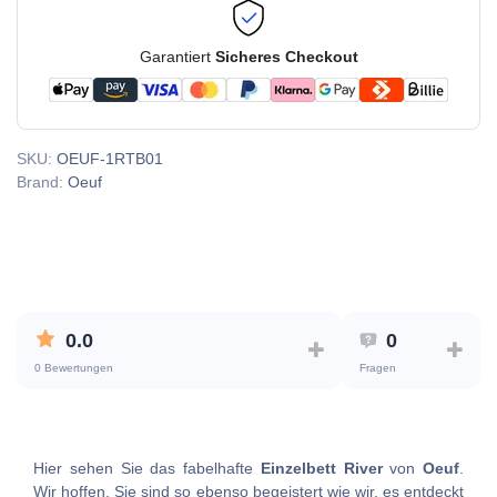
Garantiert
Sicheres Checkout
SKU:
OEUF-1RTB01
Brand:
Oeuf
0.0
0
0 Bewertungen
Fragen
Hier sehen Sie das fabelhafte
Einzelbett River
von
Oeuf
.
Wir hoffen, Sie sind so ebenso begeistert wie wir, es entdeckt