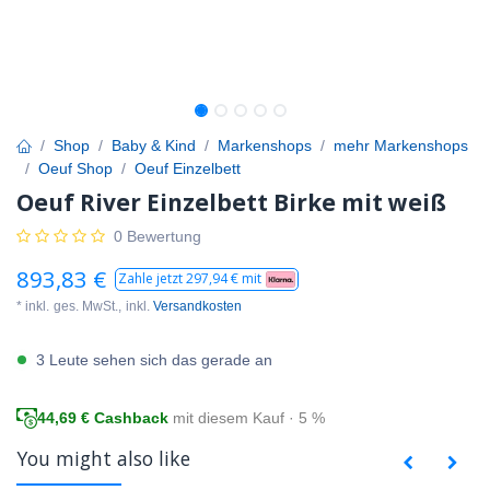
Shop
Baby & Kind
Markenshops
mehr Markenshops
Oeuf Shop
Oeuf Einzelbett
Oeuf River Einzelbett Birke mit weiß
0 Bewertung
893,83
€
Zahle jetzt
297,94
€ mit
* inkl.
ges. MwSt.,
inkl.
Versandkosten
3 Leute sehen sich das gerade an
44,69
€ Cashback
mit diesem Kauf · 5 %
You might also like