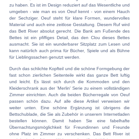
zu haben. Es ist im Design reduziert auf das Wesentliche und
umgeben - wie man es von Oeuf kennt - von einem Hauch
der Sechziger. Oeuf steht für klare Formen, wundervolles
Material und auch eine zeitlose Gestaltung. Diesem Ruf wird
das Bett River absolut gerecht. Die Bank am Fußende des
Bettes ist ein pfiffiges Detail, das den Clou dieses Bettes
ausmacht. Sie ist ein wunderbarer Sitzplatz zum Lesen und
kann natürlich auch prima für Bücher, Spiele und als Bühne
für Lieblingssachen genutzt werden.
Durch das schlichte Kopfteil und die schöne Formgebung der
fast schon zierlichen Seitenteile wirkt das ganze Bett luftig
und leicht. Es lässt sich durch die Kommoden und den
Kleiderschrank aus der 'Merlin' Serie zu einem vollständigen
Zimmer einrichten. Auch die beiden Bücherregale von Oeuf
passen schön dazu. Auf alle diese Artikel verweisen wir
weiter unten. Eine schöne Ergänzung ist übrigens die
Bettschublade, die Sie als Zubehör in unserem Internetladen
bestellen können. Damit haben Sie eine fabelhafte
Übernachtungsmöglichkeit für Freundinnen und Freunde
ohne Platz im Zimmer zu verschenken. Das Bett River ist