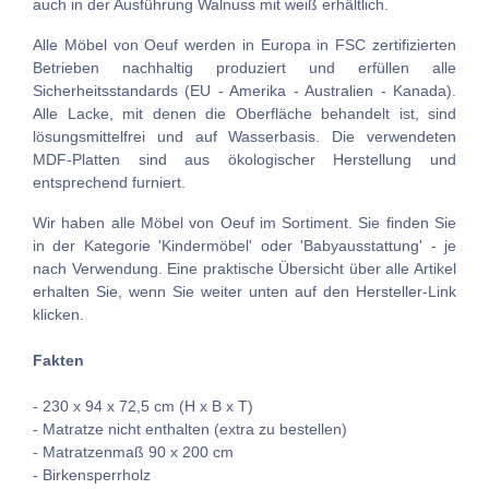
auch in der Ausführung Walnuss mit weiß erhältlich.
Alle Möbel von Oeuf werden in Europa in FSC zertifizierten
Betrieben nachhaltig produziert und erfüllen alle
Sicherheitsstandards (EU - Amerika - Australien - Kanada).
Alle Lacke, mit denen die Oberfläche behandelt ist, sind
lösungsmittelfrei und auf Wasserbasis. Die verwendeten
MDF-Platten sind aus ökologischer Herstellung und
entsprechend furniert.
Wir haben alle Möbel von Oeuf im Sortiment. Sie finden Sie
in der Kategorie 'Kindermöbel' oder 'Babyausstattung' - je
nach Verwendung. Eine praktische Übersicht über alle Artikel
erhalten Sie, wenn Sie weiter unten auf den Hersteller-Link
klicken.
Fakten
- 230 x 94 x 72,5 cm (H x B x T)
- Matratze nicht enthalten (extra zu bestellen)
- Matratzenmaß 90 x 200 cm
- Birkensperrholz