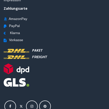
Impressum
Zahlungsarte
AmazonPay
PayPal
Klarna
Vorkasse
PAKET
FREIGHT