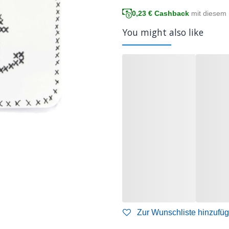
0,23
€ Cashback
mit diesem 
You might also like
Zur Wunschliste hinzufü