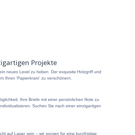
igartigen Projekte
ein neues Level zu heben. Der exquisite Holzgriff und
m Ihren 'Papierkram' zu verschönern.
lichkeit, Ihre Briefe mit einer persönlichen Note zu
ndividualisieren. Suchen Sie nach einer einzigartigen
t auf Lager sein – wir sorgen für eine kurzfristige