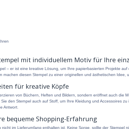
ahren
empel mit individuellem Motiv für Ihre einz
el – er ist eine kreative Lösung, um Ihre papierbasierten Projekte auf 
 machen diesen Stempel zu einer originellen und ästhetischen Idee, u
ten für kreative Köpfe
erzieren von Büchern, Heften und Bildern, sondern eröffnet auch die Mög
 Sie den Stempel auch auf Stoff, um Ihre Kleidung und Accessoires zu i
e Antwort.
Ihre bequeme Shopping-Erfahrung
cht im Lieferumfang enthalten ist. Keine Sorge, sollte der Stempel nich