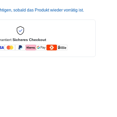
igen, sobald das Produkt wieder vorrätig ist.
rantiert
Sicheres Checkout