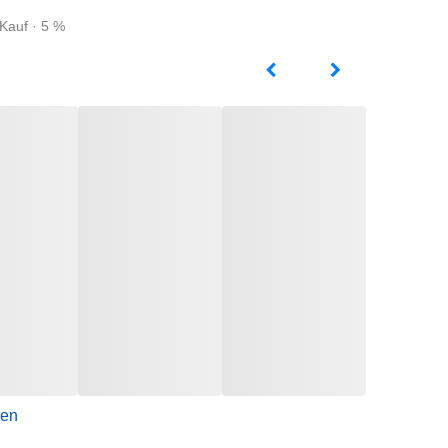
Kauf · 5 %
gen