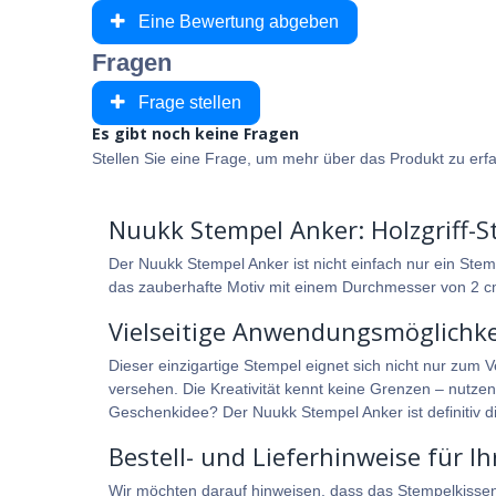
Eine Bewertung abgeben
Fragen
Frage stellen
Es gibt noch keine Fragen
Stellen Sie eine Frage, um mehr über das Produkt zu erf
Nuukk Stempel Anker: Holzgriff-St
Der Nuukk Stempel Anker ist nicht einfach nur ein Stemp
das zauberhafte Motiv mit einem Durchmesser von 2 cm
Vielseitige Anwendungsmöglichkei
Dieser einzigartige Stempel eignet sich nicht nur zum V
versehen. Die Kreativität kennt keine Grenzen – nutzen
Geschenkidee? Der Nuukk Stempel Anker ist definitiv di
Bestell- und Lieferhinweise für 
Wir möchten darauf hinweisen, dass das Stempelkissen ni