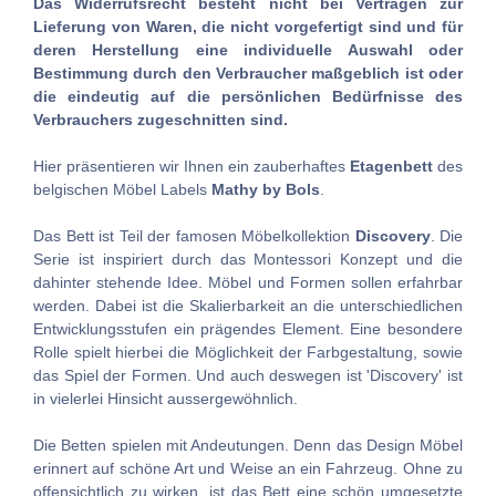
Das Widerrufsrecht besteht nicht bei Verträgen zur
Lieferung von Waren, die nicht vorgefertigt sind und für
deren Herstellung eine individuelle Auswahl oder
Bestimmung durch den Verbraucher maßgeblich ist oder
die eindeutig auf die persönlichen Bedürfnisse des
Verbrauchers zugeschnitten sind.
Hier präsentieren wir Ihnen ein zauberhaftes
Etagenbett
des
belgischen Möbel Labels
Mathy by Bols
.
Das Bett ist Teil der famosen Möbelkollektion
Discovery
. Die
Serie ist inspiriert durch das Montessori Konzept und die
dahinter stehende Idee. Möbel und Formen sollen erfahrbar
werden. Dabei ist die Skalierbarkeit an die unterschiedlichen
Entwicklungsstufen ein prägendes Element. Eine besondere
Rolle spielt hierbei die Möglichkeit der Farbgestaltung, sowie
das Spiel der Formen. Und auch deswegen ist 'Discovery' ist
in vielerlei Hinsicht aussergewöhnlich.
Die Betten spielen mit Andeutungen. Denn das Design Möbel
erinnert auf schöne Art und Weise an ein Fahrzeug. Ohne zu
offensichtlich zu wirken, ist das Bett eine schön umgesetzte