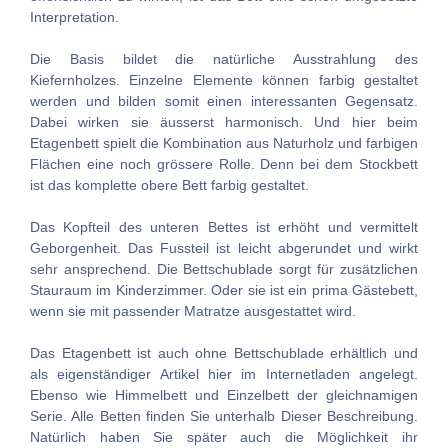
Interpretation.
Die Basis bildet die natürliche Ausstrahlung des
Kiefernholzes. Einzelne Elemente können farbig gestaltet
werden und bilden somit einen interessanten Gegensatz.
Dabei wirken sie äusserst harmonisch. Und hier beim
Etagenbett spielt die Kombination aus Naturholz und farbigen
Flächen eine noch grössere Rolle. Denn bei dem Stockbett
ist das komplette obere Bett farbig gestaltet.
Das Kopfteil des unteren Bettes ist erhöht und vermittelt
Geborgenheit. Das Fussteil ist leicht abgerundet und wirkt
sehr ansprechend. Die Bettschublade sorgt für zusätzlichen
Stauraum im Kinderzimmer. Oder sie ist ein prima Gästebett,
wenn sie mit passender Matratze ausgestattet wird.
Das Etagenbett ist auch ohne Bettschublade erhältlich und
als eigenständiger Artikel hier im Internetladen angelegt.
Ebenso wie Himmelbett und Einzelbett der gleichnamigen
Serie. Alle Betten finden Sie unterhalb Dieser Beschreibung.
Natürlich haben Sie später auch die Möglichkeit ihr