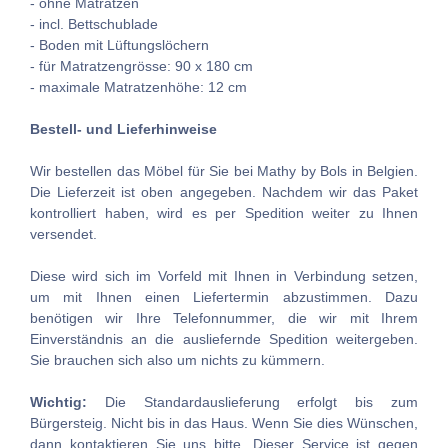
- ohne Matratzen
- incl. Bettschublade
- Boden mit Lüftungslöchern
- für Matratzengrösse: 90 x 180 cm
- maximale Matratzenhöhe: 12 cm
Bestell- und Lieferhinweise
Wir bestellen das Möbel für Sie bei Mathy by Bols in Belgien.
Die Lieferzeit ist oben angegeben. Nachdem wir das Paket
kontrolliert haben, wird es per Spedition weiter zu Ihnen
versendet.
Diese wird sich im Vorfeld mit Ihnen in Verbindung setzen,
um mit Ihnen einen Liefertermin abzustimmen. Dazu
benötigen wir Ihre Telefonnummer, die wir mit Ihrem
Einverständnis an die ausliefernde Spedition weitergeben.
Sie brauchen sich also um nichts zu kümmern.
Wichtig:
Die Standardauslieferung erfolgt bis zum
Bürgersteig. Nicht bis in das Haus. Wenn Sie dies Wünschen,
dann kontaktieren Sie uns bitte. Dieser Service ist gegen