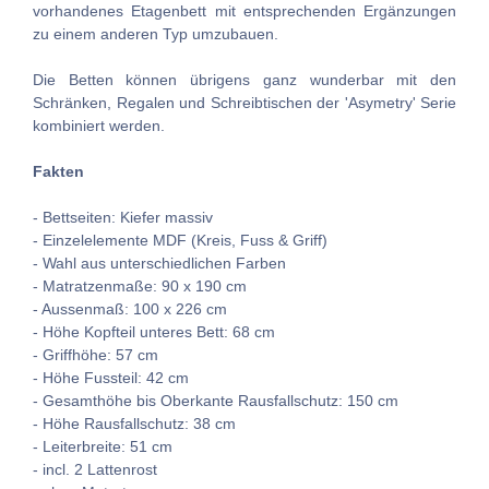
vorhandenes Etagenbett mit entsprechenden Ergänzungen
zu einem anderen Typ umzubauen.
Die Betten können übrigens ganz wunderbar mit den
Schränken, Regalen und Schreibtischen der 'Asymetry' Serie
kombiniert werden.
Fakten
- Bettseiten: Kiefer massiv
- Einzelelemente MDF (Kreis, Fuss & Griff)
- Wahl aus unterschiedlichen Farben
- Matratzenmaße: 90 x 190 cm
- Aussenmaß: 100 x 226 cm
- Höhe Kopfteil unteres Bett: 68 cm
- Griffhöhe: 57 cm
- Höhe Fussteil: 42 cm
- Gesamthöhe bis Oberkante Rausfallschutz: 150 cm
- Höhe Rausfallschutz: 38 cm
- Leiterbreite: 51 cm
- incl. 2 Lattenrost