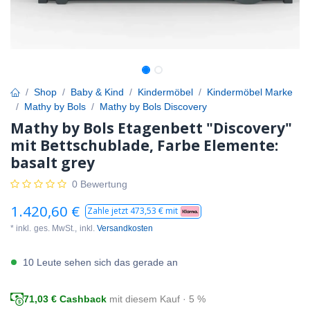
Shop
Baby & Kind
Kindermöbel
Kindermöbel Marke
Mathy by Bols
Mathy by Bols Discovery
Mathy by Bols Etagenbett "Discovery"
mit Bettschublade, Farbe Elemente:
basalt grey
0 Bewertung
1.420,60
€
Zahle jetzt
473,53
€ mit
* inkl.
ges. MwSt.,
inkl.
Versandkosten
10 Leute sehen sich das gerade an
71,03
€ Cashback
mit diesem Kauf · 5 %