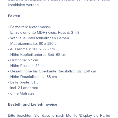
kombiniert werden.
Fakten
- Bettseiten: Kiefer massiv
- Einzelelemente MDF (Kreis, Fuss & Griff)
- Wahl aus unterschiedlichen Farben
- Matratzenmaße: 90 x 190 cm
- Aussenmaß: 100 x 226 cm
- Höhe Kopfteil unteres Bett: 68 cm
- Griffhöhe: 57 cm
- Höhe Fussteil: 42 cm
- Gesamthöhe bis Oberkante Rausfallschutz: 150 cm
- Höhe Rausfallschutz: 38 cm
- Leiterbreite: 51 cm
- incl. 2 Lattenrost
- ohne Matratzen
Bestell- und Lieferhinweise
Bitte beachten Sie, dass je nach Monitor/Display die Farbe