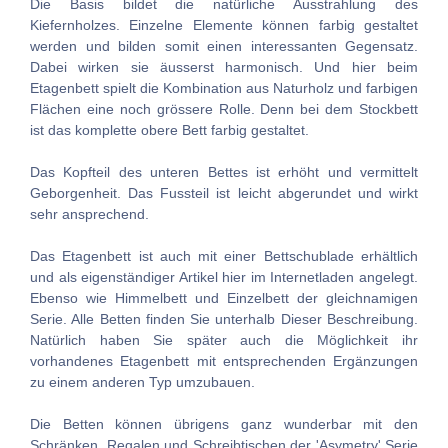
Die Basis bildet die natürliche Ausstrahlung des
Kiefernholzes. Einzelne Elemente können farbig gestaltet
werden und bilden somit einen interessanten Gegensatz.
Dabei wirken sie äusserst harmonisch.
Und hier beim
Etagenbett spielt die Kombination aus Naturholz und farbigen
Flächen eine noch grössere Rolle. Denn bei dem Stockbett
ist das komplette obere Bett farbig gestaltet.
Das Kopfteil des unteren Bettes ist erhöht und vermittelt
Geborgenheit. Das Fussteil ist leicht abgerundet und wirkt
sehr ansprechend.
Das Etagenbett ist auch mit einer Bettschublade erhältlich
und als eigenständiger Artikel hier im Internetladen angelegt.
Ebenso wie Himmelbett und Einzelbett der gleichnamigen
Serie. Alle Betten finden Sie unterhalb Dieser Beschreibung.
Natürlich haben Sie später auch die Möglichkeit ihr
vorhandenes Etagenbett mit entsprechenden Ergänzungen
zu einem anderen Typ umzubauen.
Die Betten können übrigens ganz wunderbar mit den
Schränken, Regalen und Schreibtischen der 'Asymetry' Serie