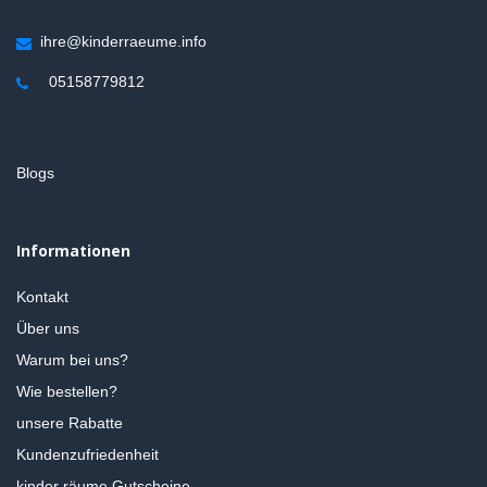
ihre@kinderraeume.info
05158779812
Blogs
Informationen
Kontakt
Über uns
Warum bei uns?
Wie bestellen?
unsere Rabatte
Kundenzufriedenheit
kinder räume Gutscheine