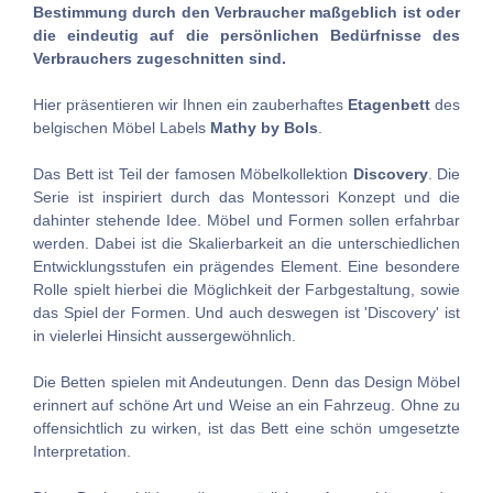
Bestimmung durch den Verbraucher maßgeblich ist oder
die eindeutig auf die persönlichen Bedürfnisse des
Verbrauchers zugeschnitten sind.
Hier präsentieren wir Ihnen ein zauberhaftes
Etagenbett
des
belgischen Möbel Labels
Mathy by Bols
.
Das Bett ist Teil der famosen Möbelkollektion
Discovery
. Die
Serie ist inspiriert durch das Montessori Konzept und die
dahinter stehende Idee. Möbel und Formen sollen erfahrbar
werden. Dabei ist die Skalierbarkeit an die unterschiedlichen
Entwicklungsstufen ein prägendes Element. Eine besondere
Rolle spielt hierbei die Möglichkeit der Farbgestaltung, sowie
das Spiel der Formen. Und auch deswegen ist 'Discovery' ist
in vielerlei Hinsicht aussergewöhnlich.
Die Betten spielen mit Andeutungen. Denn das Design Möbel
erinnert auf schöne Art und Weise an ein Fahrzeug. Ohne zu
offensichtlich zu wirken, ist das Bett eine schön umgesetzte
Interpretation.