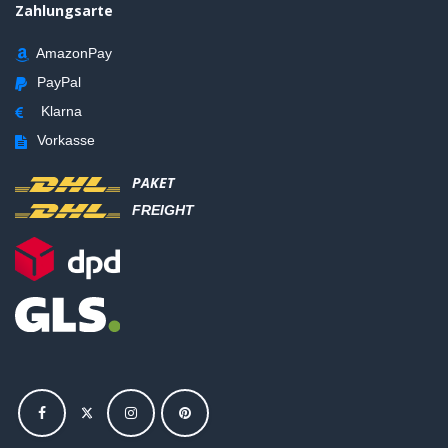
Zahlungsarte
AmazonPay
PayPal
Klarna
Vorkasse
PAKET
FREIGHT