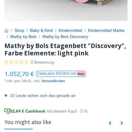
Shop
Baby & Kind
Kindermöbel
Kindermöbel Marke
Mathy by Bols
Mathy by Bols Discovery
Mathy by Bols Etagenbett "Discovery",
Farbe Elemente: light pink
0 Bewertung
1.052,70
€
Zahle jetzt
350,90
€ mit
* inkl.
ges. MwSt.,
inkl.
Versandkosten
10 Leute sehen sich das gerade an
52,64
€ Cashback
mit diesem Kauf · 5 %
You might also like