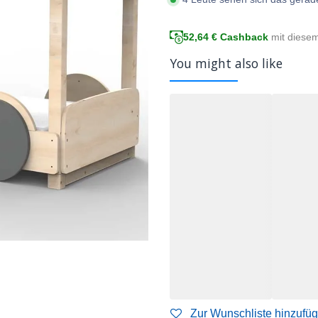
52,64
€ Cashback
mit diese
You might also like
Zur Wunschliste hinzufü