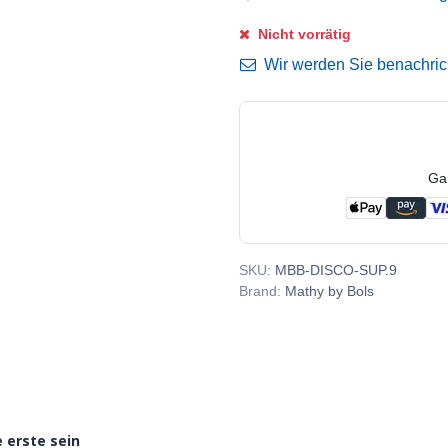
Nicht vorrätig
Wir werden Sie benachricht
Ga
SKU:
MBB-DISCO-SUP.9
Brand:
Mathy by Bols
 erste sein