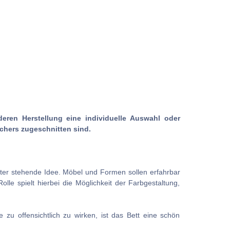
deren Herstellung eine individuelle Auswahl oder
chers zugeschnitten sind.
inter stehende Idee. Möbel und Formen sollen erfahrbar
lle spielt hierbei die Möglichkeit der Farbgestaltung,
u offensichtlich zu wirken, ist das Bett eine schön