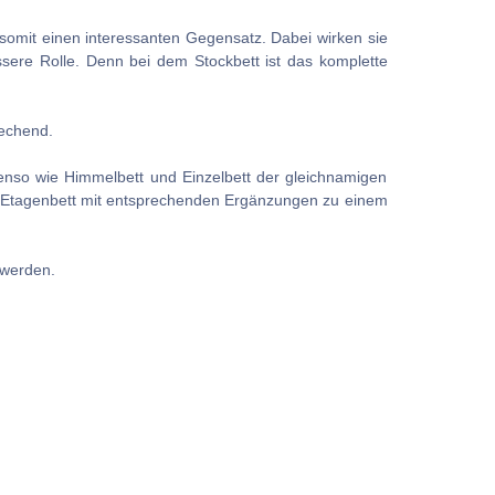
 somit einen interessanten Gegensatz. Dabei wirken sie
sere Rolle. Denn bei dem Stockbett ist das komplette
rechend.
Ebenso wie Himmelbett und Einzelbett der gleichnamigen
nes Etagenbett mit entsprechenden Ergänzungen zu einem
 werden.