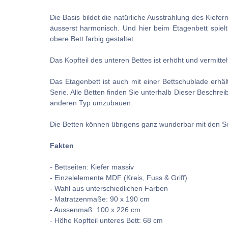
Die Basis bildet die natürliche Ausstrahlung des Kief
äusserst harmonisch.
Und hier beim Etagenbett spiel
obere Bett farbig gestaltet.
Das Kopfteil des unteren Bettes ist erhöht und vermitte
Das Etagenbett ist auch mit einer Bettschublade erhäl
Serie. Alle Betten finden Sie unterhalb Dieser Beschr
anderen Typ umzubauen.
Die Betten können übrigens ganz wunderbar mit den Sc
Fakten
- Bettseiten: Kiefer massiv
- Einzelelemente MDF (Kreis, Fuss & Griff)
- Wahl aus unterschiedlichen Farben
- Matratzenmaße: 90 x 190 cm
- Aussenmaß: 100 x 226 cm
- Höhe Kopfteil unteres Bett: 68 cm