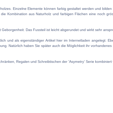
ernholzes. Einzelne Elemente können farbig gestaltet werden und bilden
t die Kombination aus Naturholz und farbigen Flächen eine noch grös
lt Geborgenheit. Das Fussteil ist leicht abgerundet und wirkt sehr ansp
tlich und als eigenständiger Artikel hier im Internetladen angelegt. 
eibung. Natürlich haben Sie später auch die Möglichkeit ihr vorhande
hränken, Regalen und Schreibtischen der 'Asymetry' Serie kombiniert