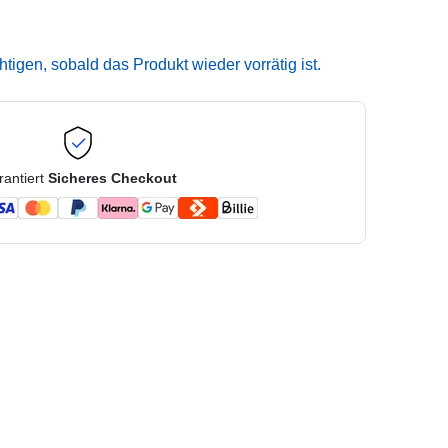
igen, sobald das Produkt wieder vorrätig ist.
rantiert
Sicheres Checkout