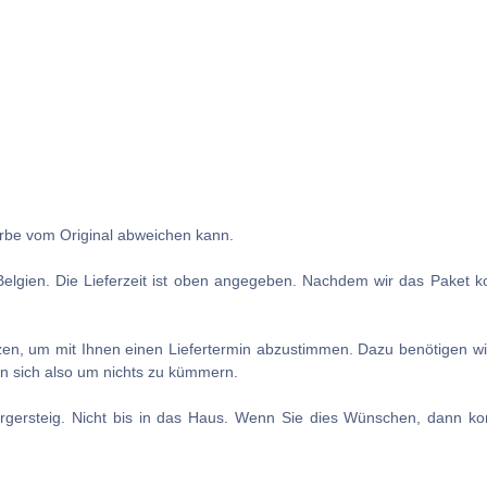
Farbe vom Original abweichen kann.
Belgien. Die Lieferzeit ist oben angegeben. Nachdem wir das Paket kon
tzen, um mit Ihnen einen Liefertermin abzustimmen. Dazu benötigen wi
en sich also um nichts zu kümmern.
rgersteig. Nicht bis in das Haus. Wenn Sie dies Wünschen, dann kont