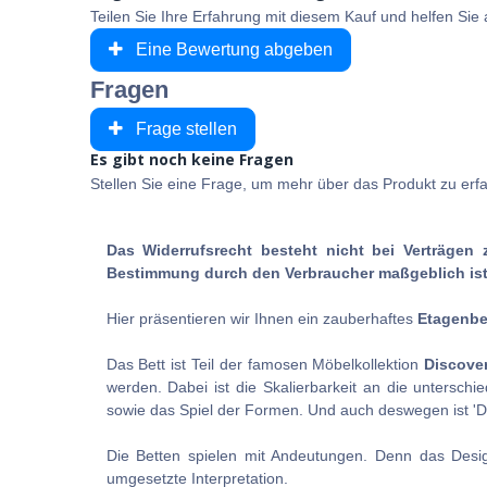
Teilen Sie Ihre Erfahrung mit diesem Kauf und helfen Si
Eine Bewertung abgeben
Fragen
Frage stellen
Es gibt noch keine Fragen
Stellen Sie eine Frage, um mehr über das Produkt zu erf
Das Widerrufsrecht besteht nicht bei Verträgen 
Bestimmung durch den Verbraucher maßgeblich ist 
Hier präsentieren wir Ihnen ein zauberhaftes
Etagenbe
Das Bett ist Teil der famosen Möbelkollektion
Discove
werden. Dabei ist die Skalierbarkeit an die unterschi
sowie das Spiel der Formen. Und auch deswegen ist 'Disc
Die Betten spielen mit Andeutungen. Denn das Desig
umgesetzte Interpretation.