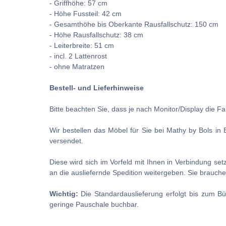
- Griffhöhe: 57 cm
- Höhe Fussteil: 42 cm
- Gesamthöhe bis Oberkante Rausfallschutz: 150 cm
- Höhe Rausfallschutz: 38 cm
- Leiterbreite: 51 cm
- incl. 2 Lattenrost
- ohne Matratzen
Bestell- und Lieferhinweise
Bitte beachten Sie, dass je nach Monitor/Display die 
Wir bestellen das Möbel für Sie bei Mathy by Bols in 
versendet.
Diese wird sich im Vorfeld mit Ihnen in Verbindung se
an die ausliefernde Spedition weitergeben. Sie brauch
Wichtig:
Die Standardauslieferung erfolgt bis zum Bü
geringe Pauschale buchbar.