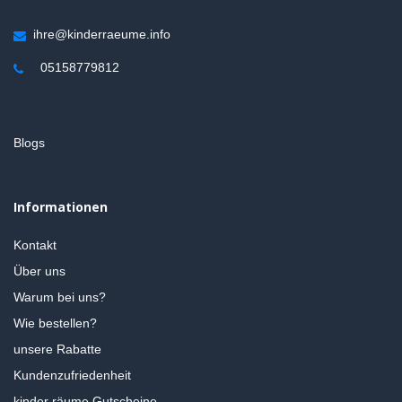
ihre@kinderraeume.info
05158779812
Blogs
Informationen
Kontakt
Über uns
Warum bei uns?
Wie bestellen?
unsere Rabatte
Kundenzufriedenheit
kinder räume Gutscheine