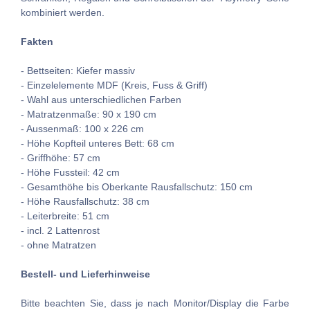
kombiniert werden.
Fakten
- Bettseiten: Kiefer massiv
- Einzelelemente MDF (Kreis, Fuss & Griff)
- Wahl aus unterschiedlichen Farben
- Matratzenmaße: 90 x 190 cm
- Aussenmaß: 100 x 226 cm
- Höhe Kopfteil unteres Bett: 68 cm
- Griffhöhe: 57 cm
- Höhe Fussteil: 42 cm
- Gesamthöhe bis Oberkante Rausfallschutz: 150 cm
- Höhe Rausfallschutz: 38 cm
- Leiterbreite: 51 cm
- incl. 2 Lattenrost
- ohne Matratzen
Bestell- und Lieferhinweise
Bitte beachten Sie, dass je nach Monitor/Display die Farbe