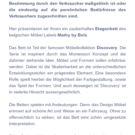
Bestimmung durch den Verbraucher maßgeblich ist oder
die eindeutig auf die persönlichen Bedürfnisse des
Verbrauchers zugeschnitten sind.
Hier präsentieren wir Ihnen ein zauberhaftes
Etagenbett
des
belgischen Möbel Labels
Mathy by Bols
.
Das Bett ist Teil der famosen Möbelkollektion
Discovery
. Die
Serie ist inspiriert durch das Montessori Konzept und die
dahinter stehende Idee. Möbel und Formen sollen erfahrbar
werden. Dabei ist die Skalierbarkeit an die unterschiedlichen
Entwicklungsstufen ein prägendes Element. Eine besondere
Rolle spielt hierbei die Möglichkeit der Farbgestaltung, sowie
das Spiel der Formen. Und auch deswegen ist 'Discovery' ist
in vielerlei Hinsicht aussergewöhnlich.
Die Betten spielen mit Andeutungen. Denn das Design Möbel
erinnert auf schöne Art und Weise an ein Fahrzeug. Ohne zu
offensichtlich zu wirken, ist das Bett eine schön umgesetzte
Interpretation.