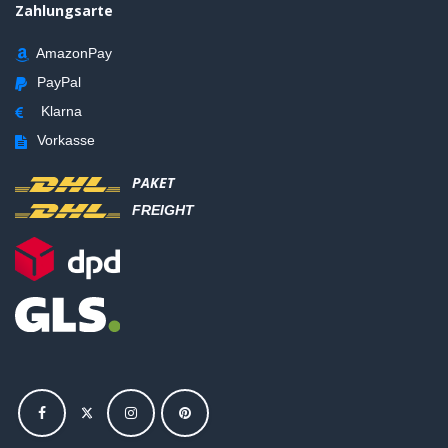
Zahlungsarte
AmazonPay
PayPal
Klarna
Vorkasse
PAKET
FREIGHT