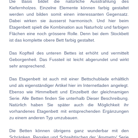
Die Basis bildet die natürliche Ausstrahlung des
Kiefernholzes. Einzelne Elemente können farbig gestaltet
werden und bilden somit einen interessanten Gegensatz.
Dabei wirken sie äusserst harmonisch.
Und hier beim
Etagenbett spielt die Kombination aus Naturholz und farbigen
Flächen eine noch grössere Rolle. Denn bei dem Stockbett
ist das komplette obere Bett farbig gestaltet.
Das Kopfteil des unteren Bettes ist erhöht und vermittelt
Geborgenheit. Das Fussteil ist leicht abgerundet und wirkt
sehr ansprechend.
Das Etagenbett ist auch mit einer Bettschublade erhältlich
und als eigenständiger Artikel hier im Internetladen angelegt.
Ebenso wie Himmelbett und Einzelbett der gleichnamigen
Serie. Alle Betten finden Sie unterhalb Dieser Beschreibung.
Natürlich haben Sie später auch die Möglichkeit ihr
vorhandenes Etagenbett mit entsprechenden Ergänzungen
zu einem anderen Typ umzubauen.
Die Betten können übrigens ganz wunderbar mit den
Schränken, Regalen und Schreibtischen der 'Asymetry' Serie