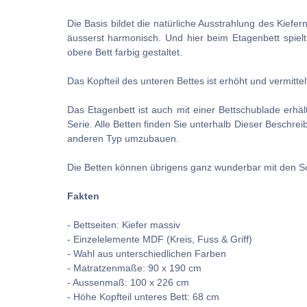
Die Basis bildet die natürliche Ausstrahlung des Kief
äusserst harmonisch.
Und hier beim Etagenbett spiel
obere Bett farbig gestaltet.
Das Kopfteil des unteren Bettes ist erhöht und vermitte
Das Etagenbett ist auch mit einer Bettschublade erhäl
Serie. Alle Betten finden Sie unterhalb Dieser Beschr
anderen Typ umzubauen.
Die Betten können übrigens ganz wunderbar mit den Sc
Fakten
- Bettseiten: Kiefer massiv
- Einzelelemente MDF (Kreis, Fuss & Griff)
- Wahl aus unterschiedlichen Farben
- Matratzenmaße: 90 x 190 cm
- Aussenmaß: 100 x 226 cm
- Höhe Kopfteil unteres Bett: 68 cm