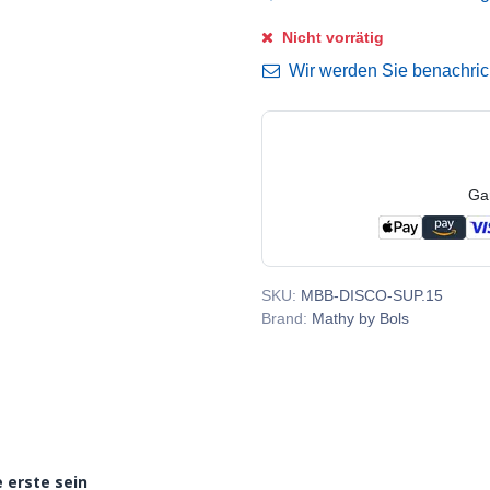
Nicht vorrätig
Wir werden Sie benachricht
Ga
SKU:
MBB-DISCO-SUP.15
Brand:
Mathy by Bols
 erste sein