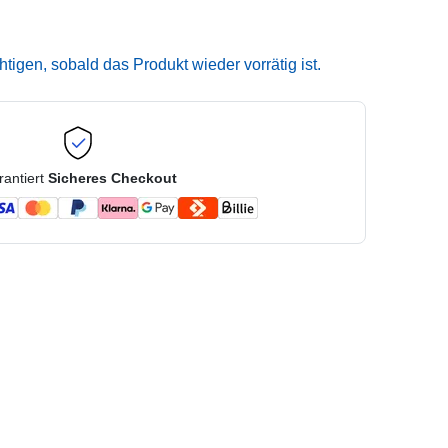
igen, sobald das Produkt wieder vorrätig ist.
rantiert
Sicheres Checkout