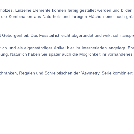
ernholzes. Einzelne Elemente können farbig gestaltet werden und bilden
t die Kombination aus Naturholz und farbigen Flächen eine noch grös
lt Geborgenheit. Das Fussteil ist leicht abgerundet und wirkt sehr ansp
tlich und als eigenständiger Artikel hier im Internetladen angelegt. 
eibung. Natürlich haben Sie später auch die Möglichkeit ihr vorhande
hränken, Regalen und Schreibtischen der 'Asymetry' Serie kombiniert