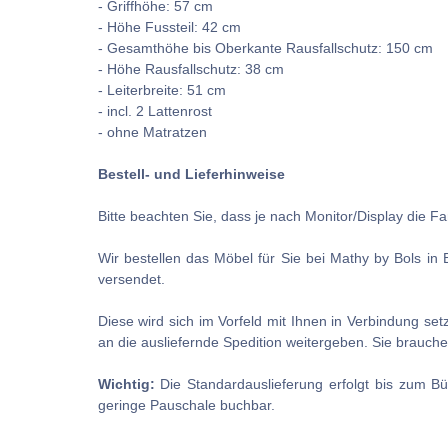
- Griffhöhe: 57 cm
- Höhe Fussteil: 42 cm
- Gesamthöhe bis Oberkante Rausfallschutz: 150 cm
- Höhe Rausfallschutz: 38 cm
- Leiterbreite: 51 cm
- incl. 2 Lattenrost
- ohne Matratzen
Bestell- und Lieferhinweise
Bitte beachten Sie, dass je nach Monitor/Display die 
Wir bestellen das Möbel für Sie bei Mathy by Bols in 
versendet.
Diese wird sich im Vorfeld mit Ihnen in Verbindung se
an die ausliefernde Spedition weitergeben. Sie brauch
Wichtig:
Die Standardauslieferung erfolgt bis zum Bü
geringe Pauschale buchbar.