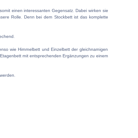
 somit einen interessanten Gegensatz. Dabei wirken sie
sere Rolle. Denn bei dem Stockbett ist das komplette
rechend.
Ebenso wie Himmelbett und Einzelbett der gleichnamigen
nes Etagenbett mit entsprechenden Ergänzungen zu einem
 werden.