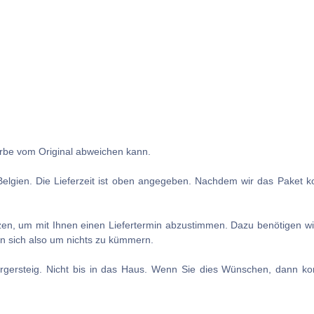
Farbe vom Original abweichen kann.
Belgien. Die Lieferzeit ist oben angegeben. Nachdem wir das Paket kon
tzen, um mit Ihnen einen Liefertermin abzustimmen. Dazu benötigen wi
en sich also um nichts zu kümmern.
rgersteig. Nicht bis in das Haus. Wenn Sie dies Wünschen, dann kont