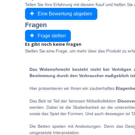
Teilen Sie Ihre Erfahrung mit diesem Kauf und helfen Si
Eine Bewertung abgeben
Fragen
Frage stellen
Es gibt noch keine Fragen
Stellen Sie eine Frage, um mehr über das Produkt zu erf
Das Widerrufsrecht besteht nicht bei Verträgen 
Bestimmung durch den Verbraucher maßgeblich ist 
Hier präsentieren wir Ihnen ein zauberhaftes
Etagenbe
Das Bett ist Teil der famosen Möbelkollektion
Discove
werden. Dabei ist die Skalierbarkeit an die unterschi
sowie das Spiel der Formen. Und auch deswegen ist 'Disc
Die Betten spielen mit Andeutungen. Denn das Desig
umgesetzte Interpretation.