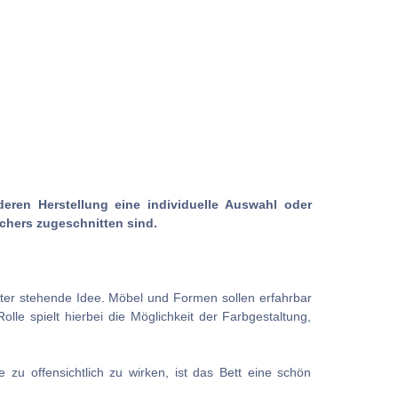
deren Herstellung eine individuelle Auswahl oder
chers zugeschnitten sind.
inter stehende Idee. Möbel und Formen sollen erfahrbar
lle spielt hierbei die Möglichkeit der Farbgestaltung,
u offensichtlich zu wirken, ist das Bett eine schön