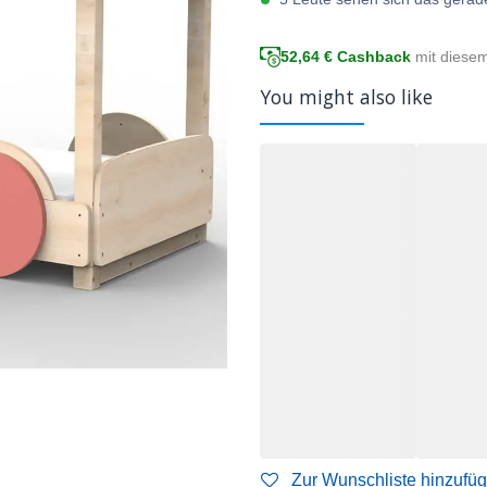
52,64
€ Cashback
mit diese
You might also like
Zur Wunschliste hinzufü