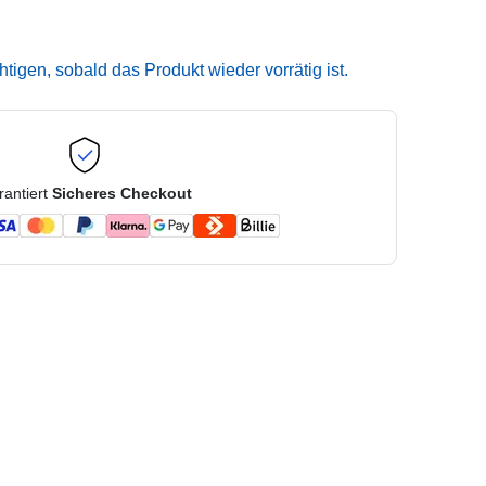
igen, sobald das Produkt wieder vorrätig ist.
rantiert
Sicheres Checkout