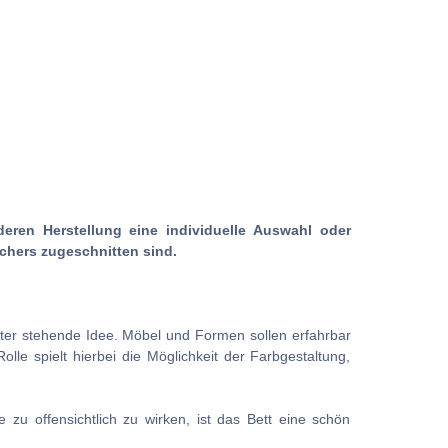
deren Herstellung eine individuelle Auswahl oder
chers zugeschnitten sind.
inter stehende Idee. Möbel und Formen sollen erfahrbar
lle spielt hierbei die Möglichkeit der Farbgestaltung,
u offensichtlich zu wirken, ist das Bett eine schön