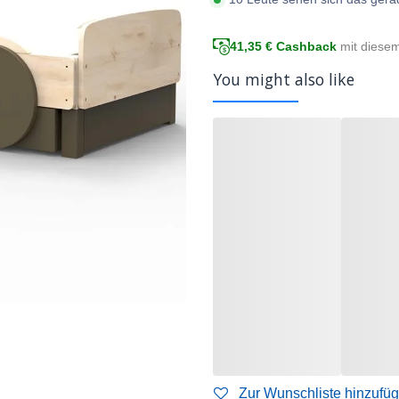
41,35
€ Cashback
mit diese
You might also like
Zur Wunschliste hinzufü