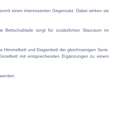
 somit einen interessanten Gegensatz. Dabei wirken sie
Die Bettschublade sorgt für zusätzlichen Stauraum im
 wie Himmelbett und Etagenbett der gleichnamigen Serie.
s Einzelbett mit entsprechenden Ergänzungen zu einem
 werden.