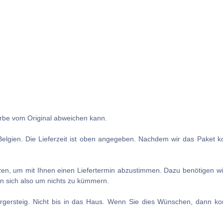
Farbe vom Original abweichen kann.
Belgien. Die Lieferzeit ist oben angegeben. Nachdem wir das Paket kon
tzen, um mit Ihnen einen Liefertermin abzustimmen. Dazu benötigen wi
en sich also um nichts zu kümmern.
rgersteig. Nicht bis in das Haus. Wenn Sie dies Wünschen, dann kont