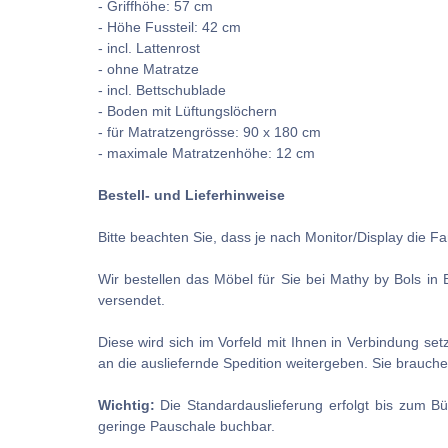
- Griffhöhe: 57 cm
- Höhe Fussteil: 42 cm
- incl. Lattenrost
- ohne Matratze
- incl. Bettschublade
- Boden mit Lüftungslöchern
- für Matratzengrösse: 90 x 180 cm
- maximale Matratzenhöhe: 12 cm
Bestell- und Lieferhinweise
Bitte beachten Sie, dass je nach Monitor/Display die 
Wir bestellen das Möbel für Sie bei Mathy by Bols in 
versendet.
Diese wird sich im Vorfeld mit Ihnen in Verbindung se
an die ausliefernde Spedition weitergeben. Sie brauch
Wichtig:
Die Standardauslieferung erfolgt bis zum Bü
geringe Pauschale buchbar.