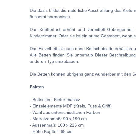
Die Basis bildet die natürliche Ausstrahlung des Kief
äusserst harmonisch.
Das Kopfteil ist erhöht und vermittelt Geborgenheit
Kinderzimmer. Oder sie ist ein prima Gästebett, wenn s
Das Einzelbett ist auch ohne Bettschublade erhältlich 
Alle Betten finden Sie unterhalb Dieser Beschreibun
anderen Typ umzubauen.
Die Betten können übrigens ganz wunderbar mit den Sc
Fakten
- Bettseiten: Kiefer massiv
- Einzelelemente MDF (Kreis, Fuss & Griff)
- Wahl aus unterschiedlichen Farben
- Matratzenmaß: 90 x 190 cm
- Aussenmaß: 100 x 226 cm
- Höhe Kopfteil: 68 cm