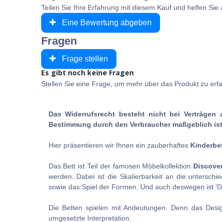
Teilen Sie Ihre Erfahrung mit diesem Kauf und helfen Si
Eine Bewertung abgeben
Fragen
Frage stellen
Es gibt noch keine Fragen
Stellen Sie eine Frage, um mehr über das Produkt zu erf
Das Widerrufsrecht besteht nicht bei Verträgen 
Bestimmung durch den Verbraucher maßgeblich ist 
Hier präsentieren wir Ihnen ein zauberhaftes
Kinderbe
Das Bett ist Teil der famosen Möbelkollektion
Discove
werden. Dabei ist die Skalierbarkeit an die unterschi
sowie das Spiel der Formen. Und auch deswegen ist 'Disc
Die Betten spielen mit Andeutungen. Denn das Desig
umgesetzte Interpretation.