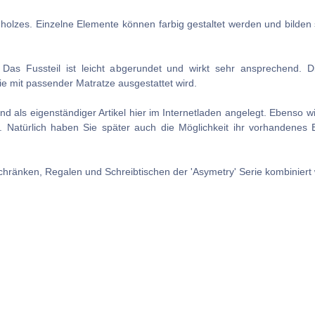
ernholzes. Einzelne Elemente können farbig gestaltet werden und bilden
. Das Fussteil ist leicht abgerundet und wirkt sehr ansprechend. 
ie mit passender Matratze ausgestattet wird.
und als eigenständiger Artikel hier im Internetladen angelegt. Ebenso
g. Natürlich haben Sie später auch die Möglichkeit ihr vorhandene
hränken, Regalen und Schreibtischen der 'Asymetry' Serie kombiniert