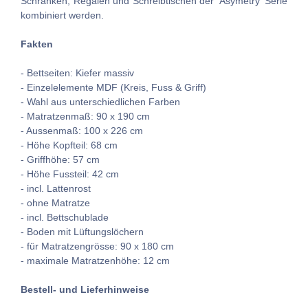
Schränken, Regalen und Schreibtischen der 'Asymetry' Serie
kombiniert werden.
Fakten
- Bettseiten: Kiefer massiv
- Einzelelemente MDF (Kreis, Fuss & Griff)
- Wahl aus unterschiedlichen Farben
- Matratzenmaß: 90 x 190 cm
- Aussenmaß: 100 x 226 cm
- Höhe Kopfteil: 68 cm
- Griffhöhe: 57 cm
- Höhe Fussteil: 42 cm
- incl. Lattenrost
- ohne Matratze
- incl. Bettschublade
- Boden mit Lüftungslöchern
- für Matratzengrösse: 90 x 180 cm
- maximale Matratzenhöhe: 12 cm
Bestell- und Lieferhinweise