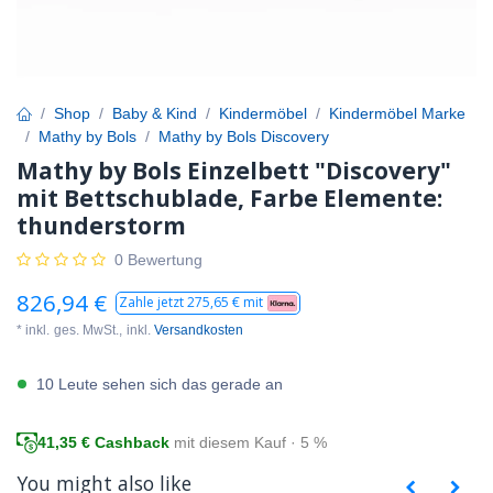
Shop
Baby & Kind
Kindermöbel
Kindermöbel Marke
Mathy by Bols
Mathy by Bols Discovery
Mathy by Bols Einzelbett "Discovery"
mit Bettschublade, Farbe Elemente:
thunderstorm
0 Bewertung
826,94
€
Zahle jetzt
275,65
€ mit
* inkl.
ges. MwSt.,
inkl.
Versandkosten
10 Leute sehen sich das gerade an
41,35
€ Cashback
mit diesem Kauf · 5 %
You might also like