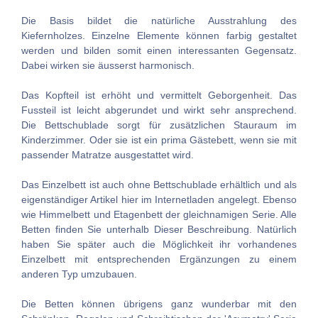
Die Basis bildet die natürliche Ausstrahlung des
Kiefernholzes. Einzelne Elemente können farbig gestaltet
werden und bilden somit einen interessanten Gegensatz.
Dabei wirken sie äusserst harmonisch.
Das Kopfteil ist erhöht und vermittelt Geborgenheit. Das
Fussteil ist leicht abgerundet und wirkt sehr ansprechend.
Die Bettschublade sorgt für zusätzlichen Stauraum im
Kinderzimmer. Oder sie ist ein prima Gästebett, wenn sie mit
passender Matratze ausgestattet wird.
Das Einzelbett ist auch ohne Bettschublade erhältlich und als
eigenständiger Artikel hier im Internetladen angelegt. Ebenso
wie Himmelbett und Etagenbett der gleichnamigen Serie. Alle
Betten finden Sie unterhalb Dieser Beschreibung. Natürlich
haben Sie später auch die Möglichkeit ihr vorhandenes
Einzelbett mit entsprechenden Ergänzungen zu einem
anderen Typ umzubauen.
Die Betten können übrigens ganz wunderbar mit den