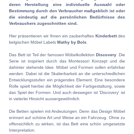
deren Herstellung eine individuelle Auswahl oder
Bestimmung durch den Verbraucher maßgeblich ist oder
die eindeutig auf die persönlichen Bedürfnisse des
Verbrauchers zugeschnitten sind.
Hier präsentieren wir Ihnen ein zauberhaftes
Kinderbett
des
belgischen Möbel Labels
Mathy by Bols
.
Das Bett ist Teil der famosen Möbelkollektion
Discovery
. Die
Serie ist inspiriert durch das Montessori Konzept und die
dahinter stehende Idee. Möbel und Formen sollen erfahrbar
werden. Dabei ist die Skalierbarkeit an die unterschiedlichen
Entwicklungsstufen ein prägendes Element. Eine besondere
Rolle spielt hierbei die Möglichkeit der Farbgestaltung, sowie
das Spiel der Formen. Und auch deswegen ist 'Discovery' ist
in vielerlei Hinsicht aussergewöhnlich.
Die Betten spielen mit Andeutungen. Denn das Design Möbel
erinnert auf schöne Art und Weise an ein Fahrzeug. Ohne zu
offensichtlich zu wirken, ist das Bett eine schön umgesetzte
Interpretation.