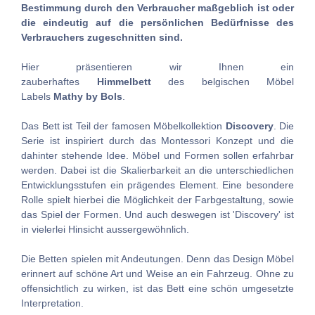
Bestimmung durch den Verbraucher maßgeblich ist oder
die eindeutig auf die persönlichen Bedürfnisse des
Verbrauchers zugeschnitten sind.
Hier präsentieren wir Ihnen ein
zauberhaftes
Himmelbett
des belgischen Möbel
Labels
Mathy by Bols
.
Das Bett ist Teil der famosen Möbelkollektion
Discovery
. Die
Serie ist inspiriert durch das Montessori Konzept und die
dahinter stehende Idee. Möbel und Formen sollen erfahrbar
werden. Dabei ist die Skalierbarkeit an die unterschiedlichen
Entwicklungsstufen ein prägendes Element. Eine besondere
Rolle spielt hierbei die Möglichkeit der Farbgestaltung, sowie
das Spiel der Formen. Und auch deswegen ist 'Discovery' ist
in vielerlei Hinsicht aussergewöhnlich.
Die Betten spielen mit Andeutungen. Denn das Design Möbel
erinnert auf schöne Art und Weise an ein Fahrzeug. Ohne zu
offensichtlich zu wirken, ist das Bett eine schön umgesetzte
Interpretation.