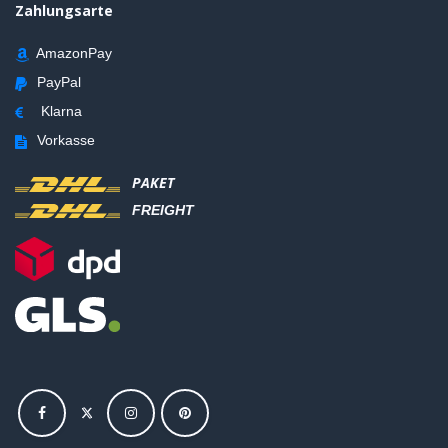
Zahlungsarte
AmazonPay
PayPal
Klarna
Vorkasse
PAKET
FREIGHT