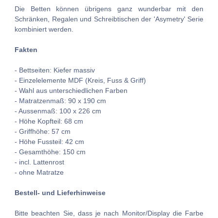
Die Betten können übrigens ganz wunderbar mit den
Schränken, Regalen und Schreibtischen der 'Asymetry' Serie
kombiniert werden.
Fakten
- Bettseiten: Kiefer massiv
- Einzelelemente MDF (Kreis, Fuss & Griff)
- Wahl aus unterschiedlichen Farben
- Matratzenmaß: 90 x 190 cm
- Aussenmaß: 100 x 226 cm
- Höhe Kopfteil: 68 cm
- Griffhöhe: 57 cm
- Höhe Fussteil: 42 cm
- Gesamthöhe: 150 cm
- incl. Lattenrost
- ohne Matratze
Bestell- und Lieferhinweise
Bitte beachten Sie, dass je nach Monitor/Display die Farbe