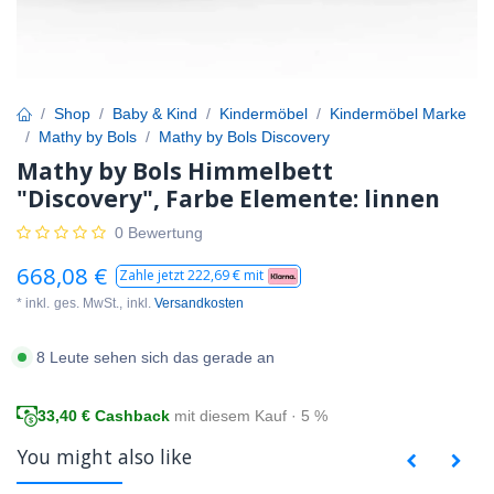
Shop
Baby & Kind
Kindermöbel
Kindermöbel Marke
Mathy by Bols
Mathy by Bols Discovery
Mathy by Bols Himmelbett
"Discovery", Farbe Elemente: linnen
0 Bewertung
668,08
€
Zahle jetzt
222,69
€ mit
* inkl.
ges. MwSt.,
inkl.
Versandkosten
8 Leute sehen sich das gerade an
33,40
€ Cashback
mit diesem Kauf · 5 %
You might also like