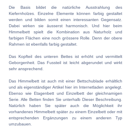
Die Basis bildet die natürliche Ausstrahlung des
Kiefernholzes. Einzelne Elemente können farbig gestaltet
werden und bilden somit einen interessanten Gegensatz.
Dabei wirken sie äusserst harmonisch. Und hier beim
Himmelbett spielt die Kombination aus Naturholz und
farbigen Flächen eine noch grössere Rolle. Denn der obere
Rahmen ist ebenfalls farbig gestaltet.
Das Kopfteil des unteren Bettes ist erhöht und vermittelt
Geborgenheit. Das Fussteil ist leicht abgerundet und wirkt
sehr ansprechend.
Das Himmelbett ist auch mit einer Bettschublade erhältlich
und als eigenständiger Artikel hier im Internetladen angelegt.
Ebenso wie Etagenbett und Einzelbett der gleichnamigen
Serie. Alle Betten finden Sie unterhalb Dieser Beschreibung.
Natürlich haben Sie später auch die Möglichkeit ihr
vorhandenes Himmelbett später zu einem Einzelbett oder mit
entsprechenden Ergänzungen zu einem anderen Typ
umzubauen.