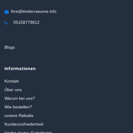
ihre@kinderraeume.info
05158779812
Blogs
Informationen
Kontakt
Über uns
Warum bei uns?
Wie bestellen?
unsere Rabatte
Kundenzufriedenheit
kinder räume Gutscheine