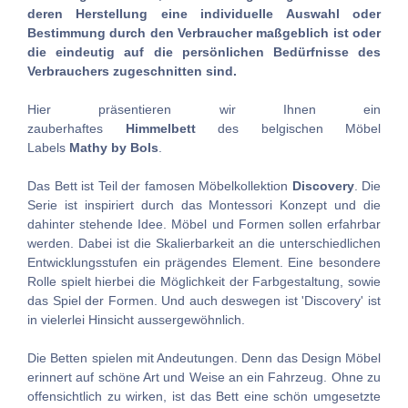
deren Herstellung eine individuelle Auswahl oder
Bestimmung durch den Verbraucher maßgeblich ist oder
die eindeutig auf die persönlichen Bedürfnisse des
Verbrauchers zugeschnitten sind.
Hier präsentieren wir Ihnen ein
zauberhaftes
Himmelbett
des belgischen Möbel
Labels
Mathy by Bols
.
Das Bett ist Teil der famosen Möbelkollektion
Discovery
. Die
Serie ist inspiriert durch das Montessori Konzept und die
dahinter stehende Idee. Möbel und Formen sollen erfahrbar
werden. Dabei ist die Skalierbarkeit an die unterschiedlichen
Entwicklungsstufen ein prägendes Element. Eine besondere
Rolle spielt hierbei die Möglichkeit der Farbgestaltung, sowie
das Spiel der Formen. Und auch deswegen ist 'Discovery' ist
in vielerlei Hinsicht aussergewöhnlich.
Die Betten spielen mit Andeutungen. Denn das Design Möbel
erinnert auf schöne Art und Weise an ein Fahrzeug. Ohne zu
offensichtlich zu wirken, ist das Bett eine schön umgesetzte