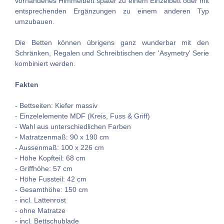
vorhandenes Himmelbett später zu einem Einzelbett oder mit
entsprechenden Ergänzungen zu einem anderen Typ
umzubauen.
Die Betten können übrigens ganz wunderbar mit den
Schränken, Regalen und Schreibtischen der 'Asymetry' Serie
kombiniert werden.
Fakten
- Bettseiten: Kiefer massiv
- Einzelelemente MDF (Kreis, Fuss & Griff)
- Wahl aus unterschiedlichen Farben
- Matratzenmaß: 90 x 190 cm
- Aussenmaß: 100 x 226 cm
- Höhe Kopfteil: 68 cm
- Griffhöhe: 57 cm
- Höhe Fussteil: 42 cm
- Gesamthöhe: 150 cm
- incl. Lattenrost
- ohne Matratze
- incl. Bettschublade