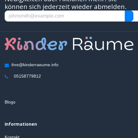
können sich jederzeit wieder abmelden.
ihre@kinderraeume.info
05158779812
Blogs
Informationen
Kontakt