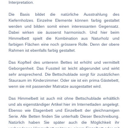
Interpretation.
Die Basis bildet die natürliche Ausstrahlung des
Kiefernholzes. Einzelne Elemente können farbig gestaltet
werden und bilden somit einen interessanten Gegensatz.
Dabei wirken sie äusserst harmonisch. Und hier beim
Himmelbett spielt die Kombination aus Naturholz und
farbigen Flächen eine noch grössere Rolle. Denn der obere
Rahmen ist ebenfalls farbig gestaltet.
Das Kopfteil des unterenn Bettes ist erhöht und vermittelt
Geborgenheit. Das Fussteil ist leicht abgerundet und wirkt
sehr ansprechend. Die Bettschublade sorgt für zusätzlichen
Stauraum im Kinderzimmer. Oder sie ist ein prima Gästebett,
wenn sie mit passender Matratze ausgestattet wird.
Das Himmelbett ist auch mit ohne Bettschublade erhältlich
und als eigenständiger Artikel hier im Internetladen angelegt.
Ebenso wie Etagenbett und Einzelbett der gleichnamigen
Serie. Alle Betten finden Sie unterhalb Dieser Beschreibung.
Natürlich haben Sie später auch die Möglichkeit ihr