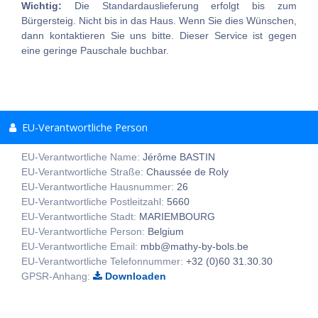
Wichtig:
Die Standardauslieferung erfolgt bis zum
Bürgersteig. Nicht bis in das Haus. Wenn Sie dies Wünschen,
dann kontaktieren Sie uns bitte. Dieser Service ist gegen
eine geringe Pauschale buchbar.
EU-Verantwortliche Person
EU-Verantwortliche Name:
Jérôme BASTIN
EU-Verantwortliche Straße:
Chaussée de Roly
EU-Verantwortliche Hausnummer:
26
EU-Verantwortliche Postleitzahl:
5660
EU-Verantwortliche Stadt:
MARIEMBOURG
EU-Verantwortliche Person:
Belgium
EU-Verantwortliche Email:
mbb@mathy-by-bols.be
EU-Verantwortliche Telefonnummer:
+32 (0)60 31.30.30
GPSR-Anhang:
Downloaden