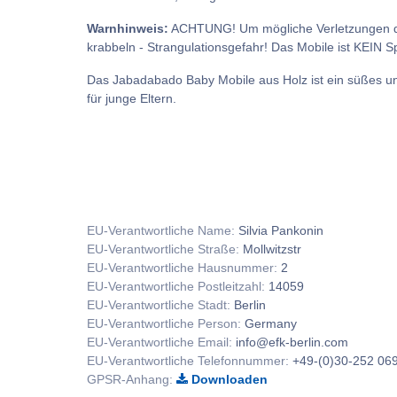
Warnhinweis:
ACHTUNG! Um mögliche Verletzungen durc
krabbeln - Strangulationsgefahr! Das Mobile ist KEIN S
Das Jabadabado Baby Mobile aus Holz ist ein süßes und
für junge Eltern.
EU-Verantwortliche Name:
Silvia Pankonin
EU-Verantwortliche Straße:
Mollwitzstr
EU-Verantwortliche Hausnummer:
2
EU-Verantwortliche Postleitzahl:
14059
EU-Verantwortliche Stadt:
Berlin
EU-Verantwortliche Person:
Germany
EU-Verantwortliche Email:
info@efk-berlin.com
EU-Verantwortliche Telefonnummer:
+49-(0)30-252 069
GPSR-Anhang:
Downloaden