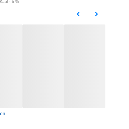
Kauf · 5 %
gen