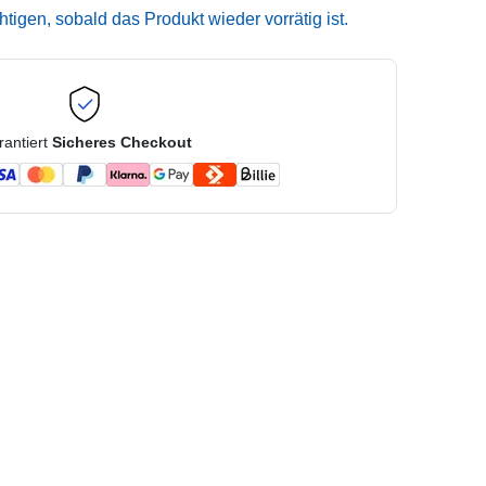
igen, sobald das Produkt wieder vorrätig ist.
rantiert
Sicheres Checkout