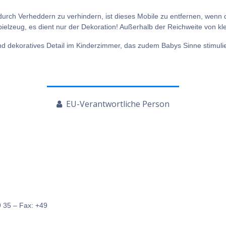
h Verheddern zu verhindern, ist dieses Mobile zu entfernen, wenn da
pielzeug, es dient nur der Dekoration! Außerhalb der Reichweite von k
 dekoratives Detail im Kinderzimmer, das zudem Babys Sinne stimuliert
EU-Verantwortliche Person
 35 – Fax: +49