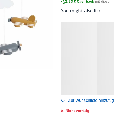
1,33
€ Cashback
mit diesem 
You might also like
Zur Wunschliste hinzufü
Nicht vorrätig