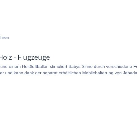
ahren
olz - Flugzeuge
 und einem Heißluftballon stimuliert Babys Sinne durch verschiedene
er und kann dank der separat erhältlichen Mobilehalterung von Jabad