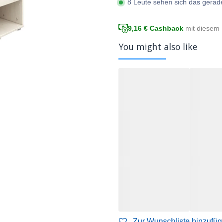
8 Leute sehen sich das gerad
9,16
€ Cashback
mit diesem 
You might also like
Zur Wunschliste hinzufü