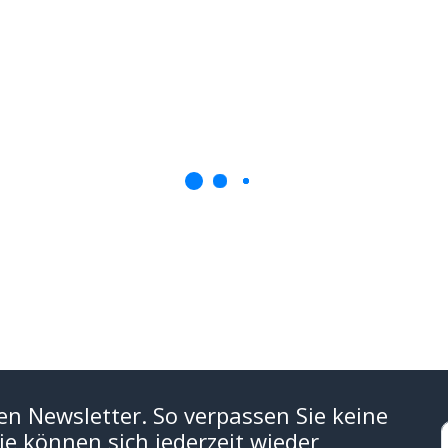
en Newsletter. So verpassen Sie keine
e können sich jederzeit wieder