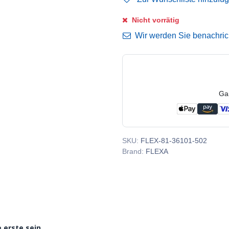
Nicht vorrätig
Wir werden Sie benachricht
Ga
SKU:
FLEX-81-36101-502
Brand:
FLEXA
 erste sein