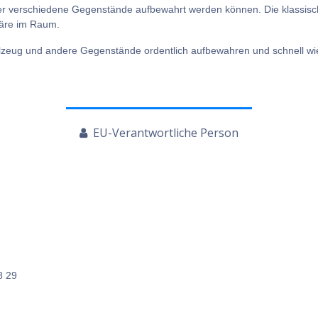
der verschiedene Gegenstände aufbewahrt werden können. Die klassis
häre im Raum.
zeug und andere Gegenstände ordentlich aufbewahren und schnell wied
EU-Verantwortliche Person
8 29