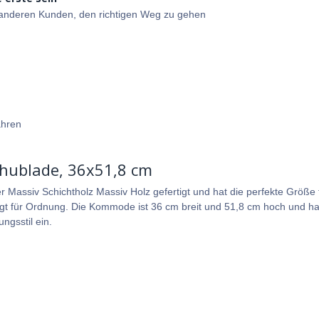
e anderen Kunden, den richtigen Weg zu gehen
ahren
chublade, 36x51,8 cm
 Massiv Schichtholz Massiv Holz gefertigt und hat die perfekte Größe
t für Ordnung. Die Kommode ist 36 cm breit und 51,8 cm hoch und hat 
ngsstil ein.