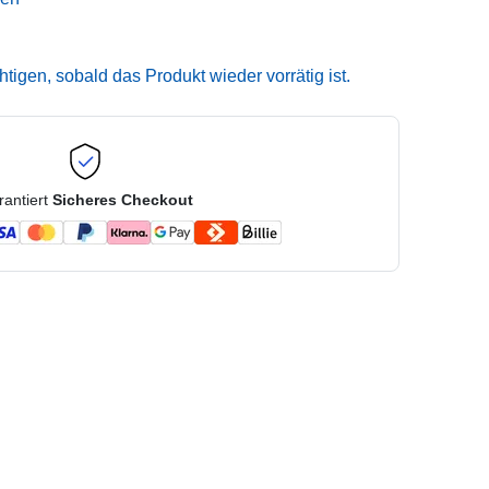
igen, sobald das Produkt wieder vorrätig ist.
rantiert
Sicheres Checkout