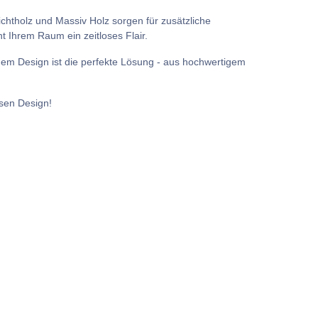
ichtholz und Massiv Holz sorgen für zusätzliche
t Ihrem Raum ein zeitloses Flair.
em Design ist die perfekte Lösung - aus hochwertigem
osen Design!