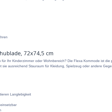
ahren
chublade, 72x74,5 cm
für Ihr Kinderzimmer oder Wohnbereich? Die Flexa Kommode ist die pe
t sie ausreichend Stauraum für Kleidung, Spielzeug oder andere Gege
tieren Langlebigkeit
einsetzbar
n