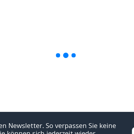
en Newsletter. So verpassen Sie keine
e können sich jederzeit wieder