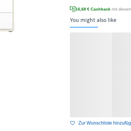
16,68
€ Cashback
mit diese
You might also like
Zur Wunschliste hinzufü