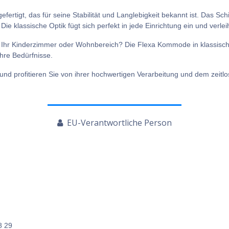
rtigt, das für seine Stabilität und Langlebigkeit bekannt ist. Das Sch
 klassische Optik fügt sich perfekt in jede Einrichtung ein und verleih
 Ihr Kinderzimmer oder Wohnbereich? Die Flexa Kommode in klassisch
Ihre Bedürfnisse.
und profitieren Sie von ihrer hochwertigen Verarbeitung und dem zeitl
EU-Verantwortliche Person
8 29