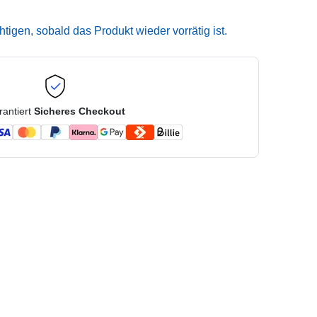
igen, sobald das Produkt wieder vorrätig ist.
rantiert
Sicheres Checkout