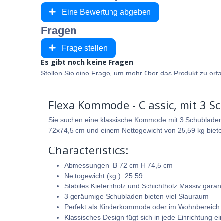
Eine Bewertung abgeben
Fragen
Frage stellen
Es gibt noch keine Fragen
Stellen Sie eine Frage, um mehr über das Produkt zu erf
Flexa Kommode - Classic, mit 3 S
Sie suchen eine klassische Kommode mit 3 Schubladen 
72x74,5 cm und einem Nettogewicht von 25,59 kg biete
Characteristics:
Abmessungen: B 72 cm H 74,5 cm
Nettogewicht (kg.): 25.59
Stabiles Kiefernholz und Schichtholz Massiv garan
3 geräumige Schubladen bieten viel Stauraum
Perfekt als Kinderkommode oder im Wohnbereich 
Klassisches Design fügt sich in jede Einrichtung ei